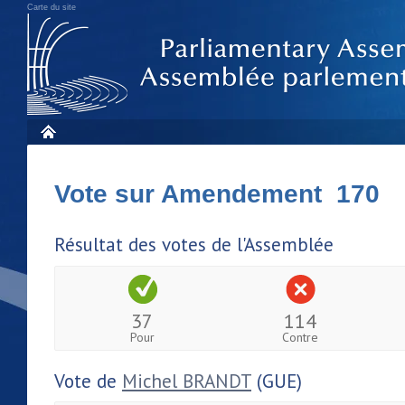
Carte du site
Vote sur Amendement 170
Résultat des votes de l'Assemblée
37
114
Pour
Contre
Vote de
Michel BRANDT
(GUE)