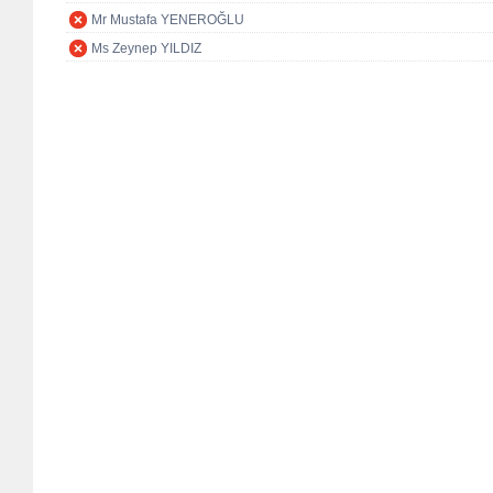
Mr Mustafa YENEROĞLU
Ms Zeynep YILDIZ