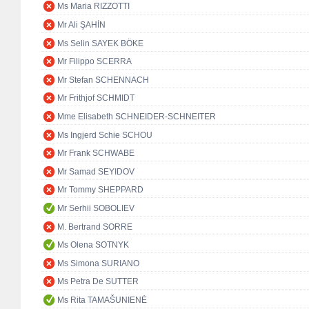
Ms Maria RIZZOTTI
Mr Ali ŞAHİN
Ms Selin SAYEK BÖKE
Mr Filippo SCERRA
Mr Stefan SCHENNACH
Mr Frithjof SCHMIDT
Mme Elisabeth SCHNEIDER-SCHNEITER
Ms Ingjerd Schie SCHOU
Mr Frank SCHWABE
Mr Samad SEYIDOV
Mr Tommy SHEPPARD
Mr Serhii SOBOLIEV
M. Bertrand SORRE
Ms Olena SOTNYK
Ms Simona SURIANO
Ms Petra De SUTTER
Ms Rita TAMAŠUNIENĖ