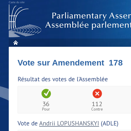
Carte du site
Vote sur Amendement 178
Résultat des votes de l'Assemblée
36
112
Pour
Contre
Vote de
Andrii LOPUSHANSKYI
(ADLE)