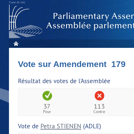
Carte du site
Vote sur Amendement 179
Résultat des votes de l'Assemblée
37
113
Pour
Contre
Vote de
Petra STIENEN
(ADLE)