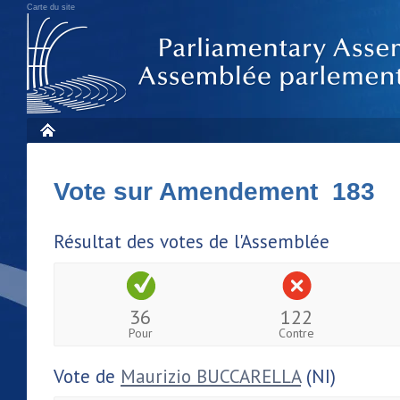
Carte du site
Vote sur Amendement 183
Résultat des votes de l'Assemblée
36
122
Pour
Contre
Vote de
Maurizio BUCCARELLA
(NI)