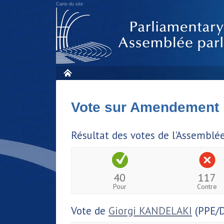
Carte du site
Vote sur Amendement
Résultat des votes de l'Assemblé
40
117
Pour
Contre
Vote de
Giorgi KANDELAKI
(PPE/