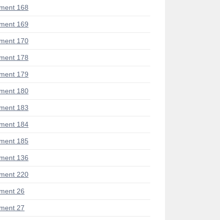
ment 168
ment 169
ment 170
ment 178
ment 179
ment 180
ment 183
ment 184
ment 185
ment 136
ment 220
ment 26
ment 27