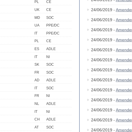
PL
CE
24/06/2019 -
Amende
UK
CE
MD
SOC
24/06/2019 -
Amende
UA
PPE/DC
24/06/2019 -
Amende
IT
PPE/DC
24/06/2019 -
Amende
PL
CE
ES
ADLE
24/06/2019 -
Amende
IT
NI
24/06/2019 -
Amende
SK
SOC
24/06/2019 -
Amende
FR
SOC
24/06/2019 -
Amende
AD
ADLE
IT
SOC
24/06/2019 -
Amende
FR
NI
24/06/2019 -
Amende
NL
ADLE
24/06/2019 -
Amende
IT
NI
CH
ADLE
24/06/2019 -
Amende
AT
SOC
24/06/2019 -
Amende