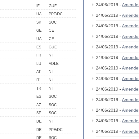
24/06/2019 -
Amende
IE
GUE
UA
PPE/DC
24/06/2019 -
Amende
SK
SOC
24/06/2019 -
Amende
GE
CE
24/06/2019 -
Amende
UA
CE
24/06/2019 -
Amende
ES
GUE
FR
NI
24/06/2019 -
Amende
LU
ADLE
24/06/2019 -
Amende
AT
NI
24/06/2019 -
Amende
IT
NI
TR
NI
24/06/2019 -
Amende
ES
SOC
24/06/2019 -
Amende
AZ
SOC
24/06/2019 -
Amende
SE
SOC
24/06/2019 -
Amende
DE
NI
DE
PPE/DC
24/06/2019 -
Amende
DE
SOC