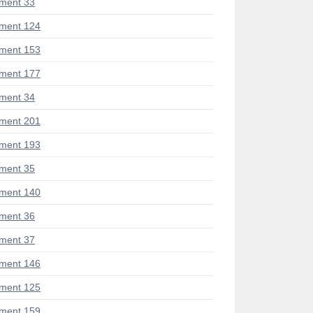
ment 33
ment 124
ment 153
ment 177
ment 34
ment 201
ment 193
ment 35
ment 140
ment 36
ment 37
ment 146
ment 125
ment 159