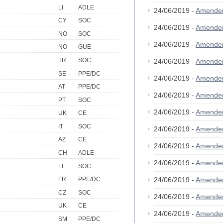
LI
ADLE
24/06/2019 -
Amende
CY
SOC
24/06/2019 -
Amende
NO
SOC
24/06/2019 -
Amende
NO
GUE
TR
SOC
24/06/2019 -
Amende
SE
PPE/DC
24/06/2019 -
Amende
AT
PPE/DC
24/06/2019 -
Amende
PT
SOC
24/06/2019 -
Amende
UK
CE
IT
SOC
24/06/2019 -
Amende
AZ
CE
24/06/2019 -
Amende
CH
ADLE
24/06/2019 -
Amende
FI
SOC
24/06/2019 -
Amende
FR
PPE/DC
CZ
SOC
24/06/2019 -
Amende
UK
CE
24/06/2019 -
Amende
SM
PPE/DC