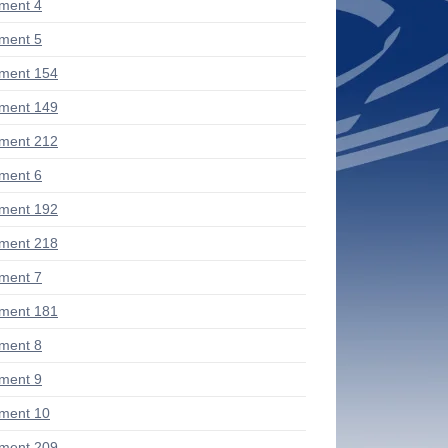
ment 4
ment 5
ment 154
ment 149
ment 212
ment 6
ment 192
ment 218
ment 7
ment 181
ment 8
ment 9
ment 10
ment 209