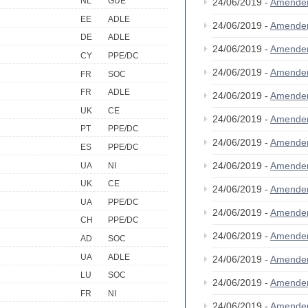
NL
GUE
24/06/2019 -
Amende
EE
ADLE
24/06/2019 -
Amende
DE
ADLE
24/06/2019 -
Amende
CY
PPE/DC
24/06/2019 -
Amende
FR
SOC
FR
ADLE
24/06/2019 -
Amende
UK
CE
24/06/2019 -
Amende
PT
PPE/DC
24/06/2019 -
Amende
ES
PPE/DC
24/06/2019 -
Amende
UA
NI
UK
CE
24/06/2019 -
Amende
UA
PPE/DC
24/06/2019 -
Amende
CH
PPE/DC
24/06/2019 -
Amende
AD
SOC
UA
ADLE
24/06/2019 -
Amende
LU
SOC
24/06/2019 -
Amende
FR
NI
24/06/2019 -
Amende