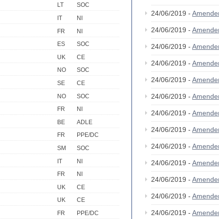
LT
SOC
24/06/2019 -
Amende
IT
NI
24/06/2019 -
Amende
FR
NI
ES
SOC
24/06/2019 -
Amende
UK
CE
24/06/2019 -
Amende
NO
SOC
24/06/2019 -
Amende
SE
CE
24/06/2019 -
Amende
NO
SOC
FR
NI
24/06/2019 -
Amende
BE
ADLE
24/06/2019 -
Amende
FR
PPE/DC
24/06/2019 -
Amende
SM
SOC
IT
NI
24/06/2019 -
Amende
FR
NI
24/06/2019 -
Amende
UK
CE
24/06/2019 -
Amende
UK
CE
24/06/2019 -
Amende
FR
PPE/DC