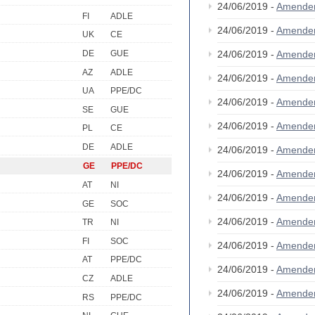
24/06/2019 -
Amende
FI
ADLE
24/06/2019 -
Amende
UK
CE
DE
GUE
24/06/2019 -
Amende
AZ
ADLE
24/06/2019 -
Amende
UA
PPE/DC
24/06/2019 -
Amende
SE
GUE
24/06/2019 -
Amende
PL
CE
DE
ADLE
24/06/2019 -
Amende
GE
PPE/DC
24/06/2019 -
Amende
AT
NI
24/06/2019 -
Amende
GE
SOC
24/06/2019 -
Amende
TR
NI
FI
SOC
24/06/2019 -
Amende
AT
PPE/DC
24/06/2019 -
Amende
CZ
ADLE
24/06/2019 -
Amende
RS
PPE/DC