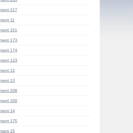
ment 217
ment 11
ment 151
ment 173
ment 174
ment 123
ment 12
ment 13
ment 208
ment 150
ment 14
ment 175
ment 15