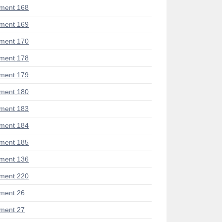
ment 168
ment 169
ment 170
ment 178
ment 179
ment 180
ment 183
ment 184
ment 185
ment 136
ment 220
ment 26
ment 27