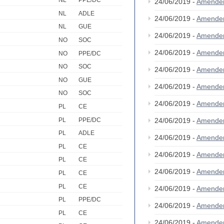
NL
PPE/DC
24/06/2019 -
Amende
NL
ADLE
24/06/2019 -
Amende
NL
GUE
24/06/2019 -
Amende
NO
SOC
24/06/2019 -
Amende
NO
PPE/DC
NO
SOC
24/06/2019 -
Amende
NO
GUE
24/06/2019 -
Amende
NO
SOC
24/06/2019 -
Amende
PL
CE
PL
PPE/DC
24/06/2019 -
Amende
PL
ADLE
24/06/2019 -
Amende
PL
CE
24/06/2019 -
Amende
PL
CE
24/06/2019 -
Amende
PL
CE
PL
CE
24/06/2019 -
Amende
PL
PPE/DC
24/06/2019 -
Amende
PL
CE
24/06/2019 -
Amende