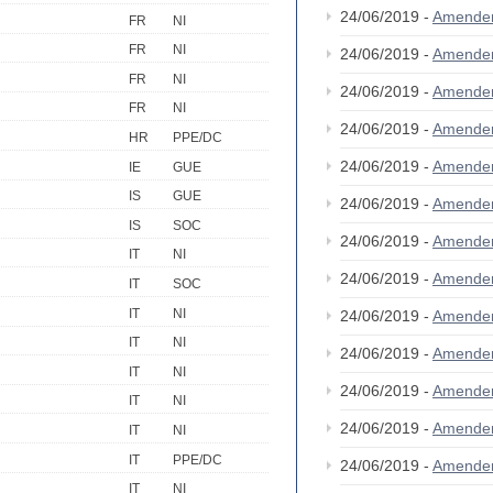
24/06/2019 -
Amende
FR
NI
FR
NI
24/06/2019 -
Amende
FR
NI
24/06/2019 -
Amende
FR
NI
24/06/2019 -
Amende
HR
PPE/DC
24/06/2019 -
Amende
IE
GUE
IS
GUE
24/06/2019 -
Amende
IS
SOC
24/06/2019 -
Amende
IT
NI
24/06/2019 -
Amende
IT
SOC
IT
NI
24/06/2019 -
Amende
IT
NI
24/06/2019 -
Amende
IT
NI
24/06/2019 -
Amende
IT
NI
24/06/2019 -
Amende
IT
NI
IT
PPE/DC
24/06/2019 -
Amende
IT
NI