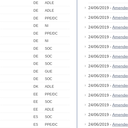
DE
ADLE
24/06/2019 -
Amende
DE
ADLE
24/06/2019 -
Amende
DE
PPE/DC
DE
NI
24/06/2019 -
Amende
DE
PPE/DC
24/06/2019 -
Amende
DE
NI
24/06/2019 -
Amende
DE
SOC
24/06/2019 -
Amende
DE
SOC
DE
SOC
24/06/2019 -
Amende
DE
GUE
24/06/2019 -
Amende
DE
SOC
24/06/2019 -
Amende
DK
ADLE
EE
PPE/DC
24/06/2019 -
Amende
EE
SOC
24/06/2019 -
Amende
EE
ADLE
24/06/2019 -
Amende
ES
SOC
24/06/2019 -
Amende
ES
PPE/DC