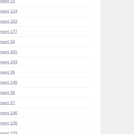
ment 33
ment 124
ment 153
ment 177
ment 34
ment 201
ment 193
ment 35
ment 140
ment 36
ment 37
ment 146
ment 125
ment 159