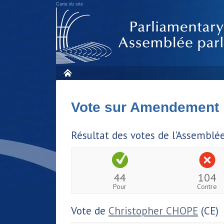
Carte du site
Vote sur Amendement
Résultat des votes de l'Assemblé
44
104
Pour
Contre
Vote de
Christopher CHOPE
(CE)