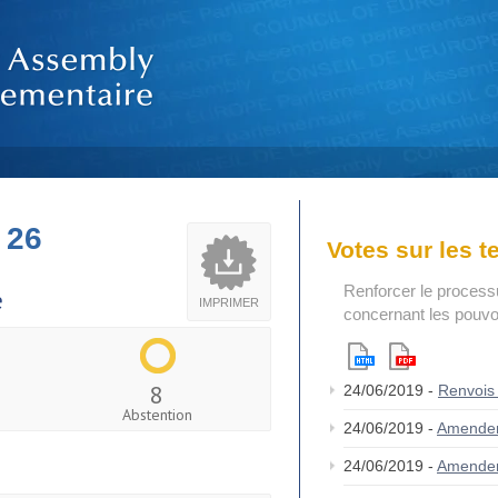
 26
Votes sur les 
Renforcer le process
e
IMPRIMER
concernant les pouvoi
8
24/06/2019 -
Renvois
Abstention
24/06/2019 -
Amende
24/06/2019 -
Amende