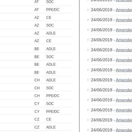
AT
SOC
24/06/2019 -
Amende
AT
PPE/DC
AZ
CE
24/06/2019 -
Amende
AZ
SOC
24/06/2019 -
Amende
AZ
ADLE
24/06/2019 -
Amende
AZ
CE
BE
ADLE
24/06/2019 -
Amende
BE
SOC
24/06/2019 -
Amende
BE
ADLE
24/06/2019 -
Amende
BE
ADLE
24/06/2019 -
Amende
CH
ADLE
CH
SOC
24/06/2019 -
Amende
CH
PPE/DC
24/06/2019 -
Amende
CY
SOC
24/06/2019 -
Amende
CY
PPE/DC
CZ
CE
24/06/2019 -
Amende
CZ
ADLE
24/06/2019 -
Amende