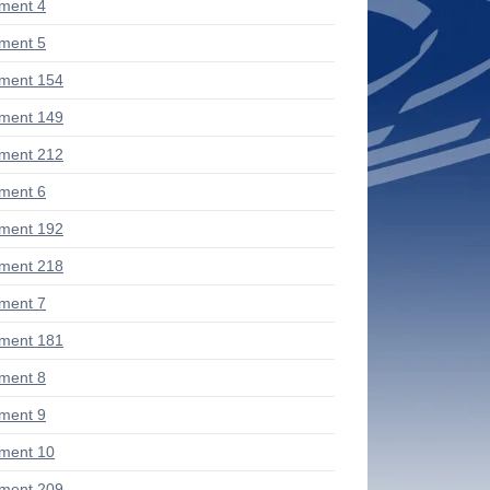
ment 4
ment 5
ment 154
ment 149
ment 212
ment 6
ment 192
ment 218
ment 7
ment 181
ment 8
ment 9
ment 10
ment 209