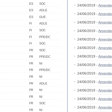
ES
SOC
24/06/2019 -
Amende
ES
ADLE
24/06/2019 -
Amende
ES
GUE
24/06/2019 -
Amende
FI
ADLE
FI
SOC
24/06/2019 -
Amende
FI
PPE/DC
24/06/2019 -
Amende
FI
SOC
24/06/2019 -
Amende
FR
SOC
24/06/2019 -
Amende
FR
PPE/DC
FR
NI
24/06/2019 -
Amende
FR
PPE/DC
24/06/2019 -
Amende
FR
NI
24/06/2019 -
Amende
FR
ADLE
24/06/2019 -
Amende
FR
NI
FR
NI
24/06/2019 -
Amende
FR
SOC
24/06/2019 -
Amende
FR
NI