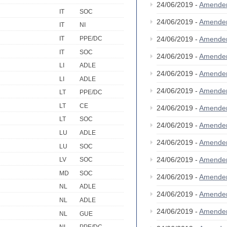
24/06/2019 -
Amende
IT
SOC
24/06/2019 -
Amende
IT
NI
IT
PPE/DC
24/06/2019 -
Amende
IT
SOC
24/06/2019 -
Amende
LI
ADLE
24/06/2019 -
Amende
LI
ADLE
24/06/2019 -
Amende
LT
PPE/DC
LT
CE
24/06/2019 -
Amende
LT
SOC
24/06/2019 -
Amende
LU
ADLE
24/06/2019 -
Amende
LU
SOC
24/06/2019 -
Amende
LV
SOC
MD
SOC
24/06/2019 -
Amende
NL
ADLE
24/06/2019 -
Amende
NL
ADLE
24/06/2019 -
Amende
NL
GUE