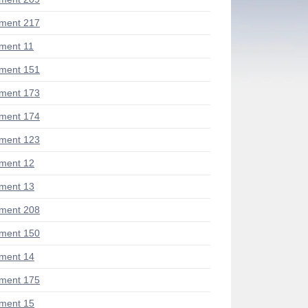
ment 217
ment 11
ment 151
ment 173
ment 174
ment 123
ment 12
ment 13
ment 208
ment 150
ment 14
ment 175
ment 15