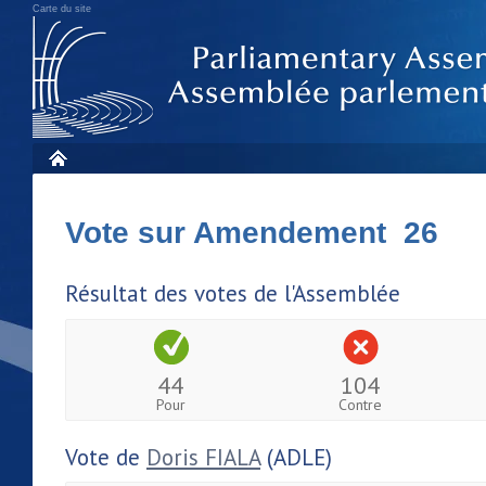
Carte du site
Vote sur Amendement 26
Résultat des votes de l'Assemblée
44
104
Pour
Contre
Vote de
Doris FIALA
(ADLE)