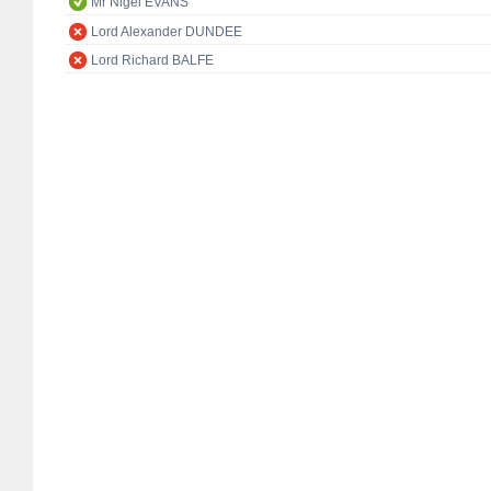
Mr Nigel EVANS
Lord Alexander DUNDEE
Lord Richard BALFE