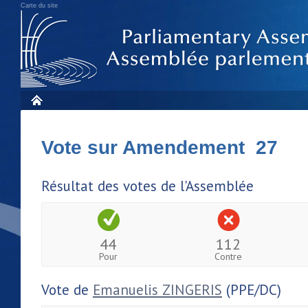
Carte du site
Vote sur Amendement 27
Résultat des votes de l'Assemblée
44
112
Pour
Contre
Vote de
Emanuelis ZINGERIS
(PPE/DC)