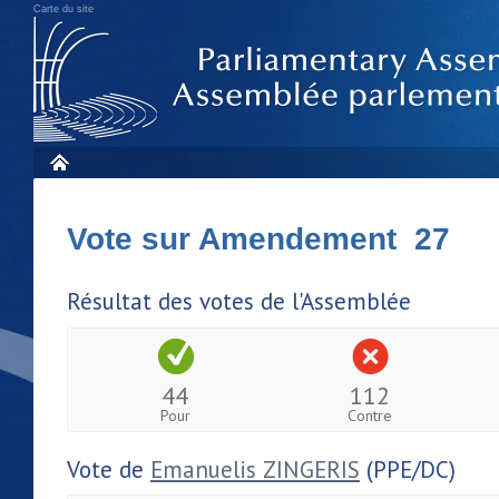
Carte du site
Vote sur Amendement 27
Résultat des votes de l'Assemblée
44
112
Pour
Contre
Vote de
Emanuelis ZINGERIS
(PPE/DC)