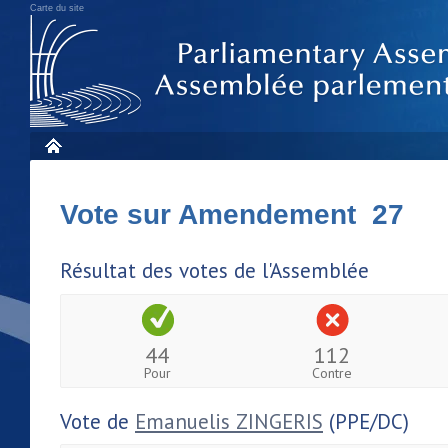
Carte du site
Vote sur Amendement 27
Résultat des votes de l'Assemblée
44
112
Pour
Contre
Vote de
Emanuelis ZINGERIS
(PPE/DC)