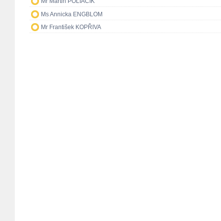
Mr Martin POLIAČIK
Ms Annicka ENGBLOM
Mr František KOPŘIVA