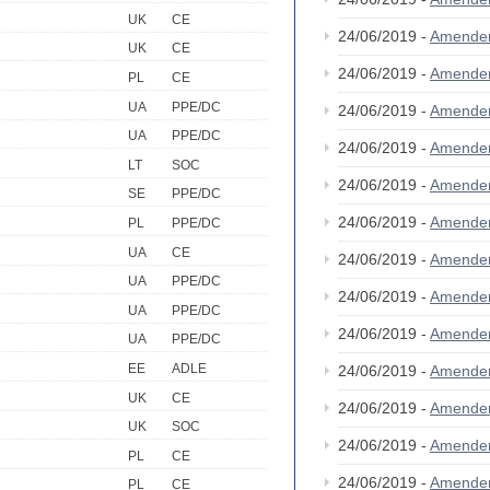
UK
CE
24/06/2019 -
Amende
UK
CE
24/06/2019 -
Amende
PL
CE
UA
PPE/DC
24/06/2019 -
Amende
UA
PPE/DC
24/06/2019 -
Amende
LT
SOC
24/06/2019 -
Amende
SE
PPE/DC
24/06/2019 -
Amende
PL
PPE/DC
UA
CE
24/06/2019 -
Amende
UA
PPE/DC
24/06/2019 -
Amende
UA
PPE/DC
24/06/2019 -
Amende
UA
PPE/DC
EE
ADLE
24/06/2019 -
Amende
UK
CE
24/06/2019 -
Amende
UK
SOC
24/06/2019 -
Amende
PL
CE
24/06/2019 -
Amende
PL
CE