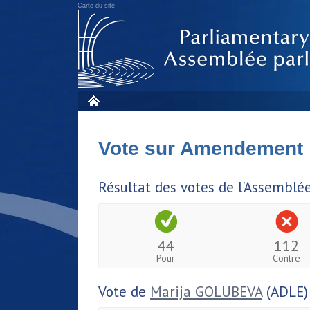
Carte du site
Vote sur Amendement
Résultat des votes de l'Assemblé
44
112
Pour
Contre
Vote de
Marija GOLUBEVA
(ADLE)