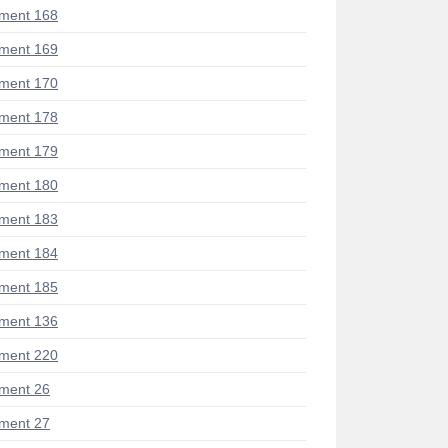
ment 168
ment 169
ment 170
ment 178
ment 179
ment 180
ment 183
ment 184
ment 185
ment 136
ment 220
ment 26
ment 27