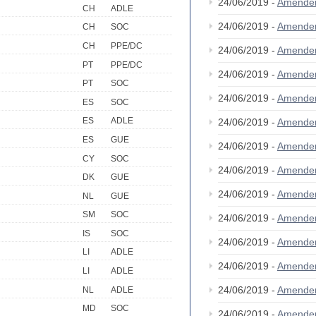
24/06/2019 -
Amende
CH
ADLE
24/06/2019 -
Amende
CH
SOC
CH
PPE/DC
24/06/2019 -
Amende
PT
PPE/DC
24/06/2019 -
Amende
PT
SOC
24/06/2019 -
Amende
ES
SOC
ES
ADLE
24/06/2019 -
Amende
ES
GUE
24/06/2019 -
Amende
CY
SOC
24/06/2019 -
Amende
DK
GUE
24/06/2019 -
Amende
NL
GUE
SM
SOC
24/06/2019 -
Amende
IS
SOC
24/06/2019 -
Amende
LI
ADLE
24/06/2019 -
Amende
LI
ADLE
24/06/2019 -
Amende
NL
ADLE
MD
SOC
24/06/2019 -
Amende