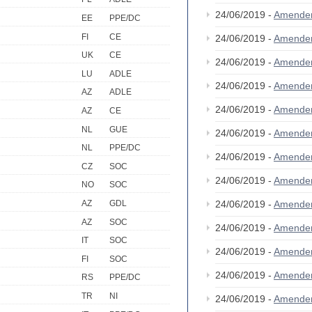
24/06/2019 -
Amende
EE
PPE/DC
FI
CE
24/06/2019 -
Amende
UK
CE
24/06/2019 -
Amende
LU
ADLE
24/06/2019 -
Amende
AZ
ADLE
24/06/2019 -
Amende
AZ
CE
NL
GUE
24/06/2019 -
Amende
NL
PPE/DC
24/06/2019 -
Amende
CZ
SOC
24/06/2019 -
Amende
NO
SOC
24/06/2019 -
Amende
AZ
GDL
AZ
SOC
24/06/2019 -
Amende
IT
SOC
24/06/2019 -
Amende
FI
SOC
24/06/2019 -
Amende
RS
PPE/DC
TR
NI
24/06/2019 -
Amende