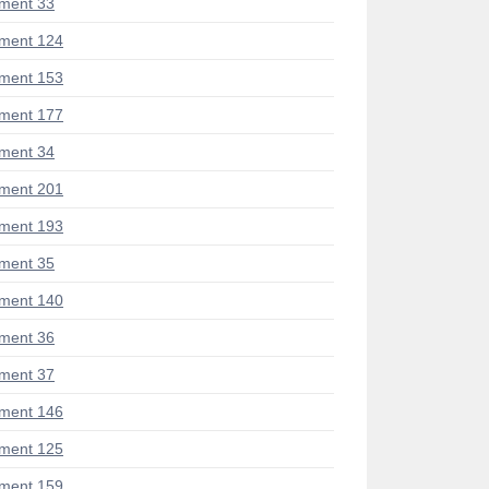
ment 33
ment 124
ment 153
ment 177
ment 34
ment 201
ment 193
ment 35
ment 140
ment 36
ment 37
ment 146
ment 125
ment 159