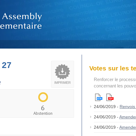
 27
Votes sur les 
Renforcer le process
e
IMPRIMER
concernant les pouvoi
6
24/06/2019 -
Renvois
Abstention
24/06/2019 -
Amende
24/06/2019 -
Amende