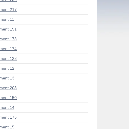
ment 217
ment 11
ment 151
ment 173
ment 174
ment 123
ment 12
ment 13
ment 208
ment 150
ment 14
ment 175
ment 15