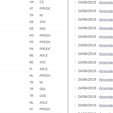
UK
CE
24/06/2019 -
Amende
AT
PPE/DC
24/06/2019 -
Amende
TR
NI
24/06/2019 -
Amende
DE
SOC
24/06/2019 -
Amende
DE
SOC
RS
PPE/DC
24/06/2019 -
Amende
FR
PPE/DC
24/06/2019 -
Amende
FR
PPE/DC
24/06/2019 -
Amende
BE
ADLE
24/06/2019 -
Amende
BE
SOC
FI
ADLE
24/06/2019 -
Amende
NL
PPE/DC
24/06/2019 -
Amende
TR
NI
24/06/2019 -
Amende
TR
GDL
TR
GUE
24/06/2019 -
Amende
NL
ADLE
24/06/2019 -
Amende
AT
PPE/DC