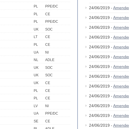
PL
PPE/DC
24/06/2019 -
Amende
PL
CE
24/06/2019 -
Amende
PL
PPE/DC
24/06/2019 -
Amende
UK
SOC
24/06/2019 -
Amende
LT
CE
PL
CE
24/06/2019 -
Amende
UA
NI
24/06/2019 -
Amende
NL
ADLE
24/06/2019 -
Amende
UK
SOC
UK
SOC
24/06/2019 -
Amende
UK
CE
24/06/2019 -
Amende
PL
CE
24/06/2019 -
Amende
PL
CE
24/06/2019 -
Amende
LV
NI
UA
PPE/DC
24/06/2019 -
Amende
SE
CE
24/06/2019 -
Amende
PL
ADLE