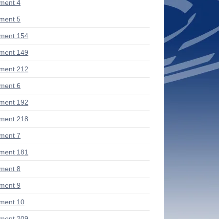
ment 4
ment 5
ment 154
ment 149
ment 212
ment 6
ment 192
ment 218
ment 7
ment 181
ment 8
ment 9
ment 10
ment 209