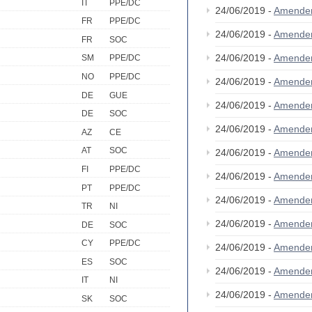
IT
PPE/DC
24/06/2019 -
Amende
FR
PPE/DC
24/06/2019 -
Amende
FR
SOC
24/06/2019 -
Amende
SM
PPE/DC
NO
PPE/DC
24/06/2019 -
Amende
DE
GUE
24/06/2019 -
Amende
DE
SOC
24/06/2019 -
Amende
AZ
CE
AT
SOC
24/06/2019 -
Amende
FI
PPE/DC
24/06/2019 -
Amende
PT
PPE/DC
24/06/2019 -
Amende
TR
NI
24/06/2019 -
Amende
DE
SOC
CY
PPE/DC
24/06/2019 -
Amende
ES
SOC
24/06/2019 -
Amende
IT
NI
24/06/2019 -
Amende
SK
SOC