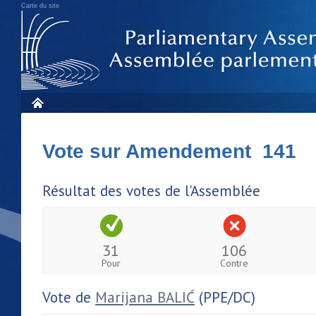
Carte du site
Vote sur Amendement 141
Résultat des votes de l'Assemblée
31
106
Pour
Contre
Vote de
Marijana BALIĆ
(PPE/DC)