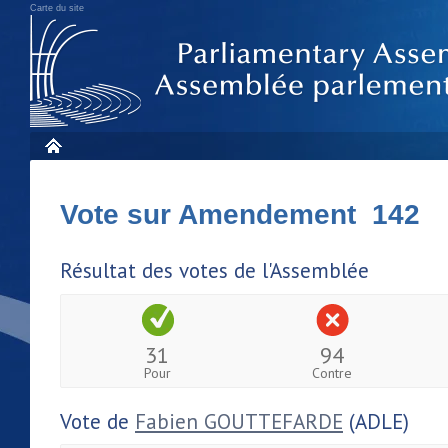
Carte du site
Vote sur Amendement 142
Résultat des votes de l'Assemblée
31
94
Pour
Contre
Vote de
Fabien GOUTTEFARDE
(ADLE)