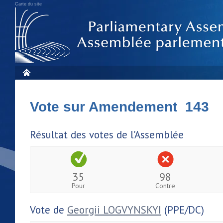
Carte du site
Vote sur Amendement 143
Résultat des votes de l'Assemblée
35
98
Pour
Contre
Vote de
Georgii LOGVYNSKYI
(PPE/DC)