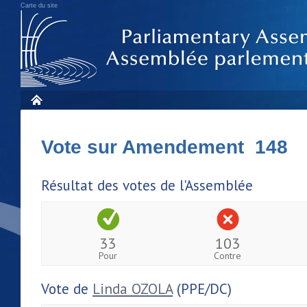
Carte du site
Vote sur Amendement 148
Résultat des votes de l'Assemblée
33
103
Pour
Contre
Vote de
Linda OZOLA
(PPE/DC)