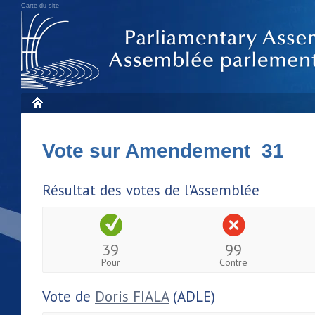
Carte du site
Vote sur Amendement 31
Résultat des votes de l'Assemblée
39
99
Pour
Contre
Vote de
Doris FIALA
(ADLE)