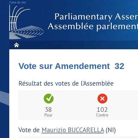
Carte du site
Vote sur Amendement 32
Résultat des votes de l'Assemblée
38
102
Pour
Contre
Vote de
Maurizio BUCCARELLA
(NI)