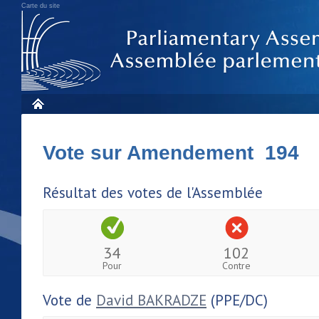
Carte du site
Vote sur Amendement 194
Résultat des votes de l'Assemblée
34
102
Pour
Contre
Vote de
David BAKRADZE
(PPE/DC)