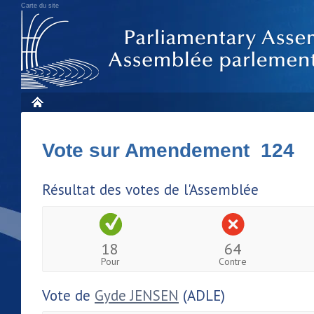
Carte du site
Vote sur Amendement 124
Résultat des votes de l'Assemblée
18
64
Pour
Contre
Vote de
Gyde JENSEN
(ADLE)