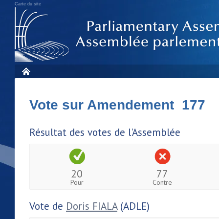
Carte du site
Vote sur Amendement 177
Résultat des votes de l'Assemblée
20
77
Pour
Contre
Vote de
Doris FIALA
(ADLE)