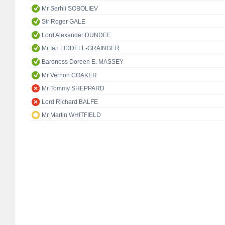
Mr Serhii SOBOLIEV
Sir Roger GALE
Lord Alexander DUNDEE
Mr Ian LIDDELL-GRAINGER
Baroness Doreen E. MASSEY
Mr Vernon COAKER
Mr Tommy SHEPPARD
Lord Richard BALFE
Mr Martin WHITFIELD