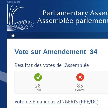
Carte du site
Vote sur Amendement 34
Résultat des votes de l'Assemblée
28
83
Pour
Contre
Vote de
Emanuelis ZINGERIS
(PPE/DC)