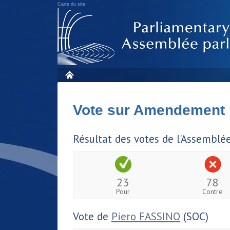
Carte du site
Vote sur Amendement
Résultat des votes de l'Assemblé
23
78
Pour
Contre
Vote de
Piero FASSINO
(SOC)