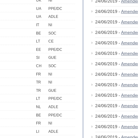
UK
NI
24/06/2019 -
Amende
UA
PPE/DC
24/06/2019 -
Amende
UA
ADLE
24/06/2019 -
Amende
IT
NI
24/06/2019 -
Amende
BE
SOC
LT
CE
24/06/2019 -
Amende
EE
PPE/DC
24/06/2019 -
Amende
SI
GUE
24/06/2019 -
Amende
CH
SOC
24/06/2019 -
Amende
FR
NI
TR
NI
24/06/2019 -
Amende
TR
GUE
24/06/2019 -
Amende
LT
PPE/DC
24/06/2019 -
Amende
NL
ADLE
BE
PPE/DC
24/06/2019 -
Amende
FR
NI
24/06/2019 -
Amende
LI
ADLE
24/06/2019 -
Amende