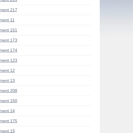
ment 217
ment 11
ment 151
ment 173
ment 174
ment 123
ment 12
ment 13
ment 208
ment 150
ment 14
ment 175
ment 15