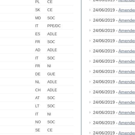
PL
CE
24/06/2019 -
Amende
SK
CE
MD
SOC
24/06/2019 -
Amende
IT
PPE/DC
24/06/2019 -
Amende
ES
ADLE
24/06/2019 -
Amende
FR
SOC
AD
ADLE
24/06/2019 -
Amende
IT
SOC
24/06/2019 -
Amende
FR
NI
24/06/2019 -
Amende
DE
GUE
24/06/2019 -
Amende
NL
ADLE
CH
ADLE
24/06/2019 -
Amende
AT
SOC
24/06/2019 -
Amende
LT
SOC
24/06/2019 -
Amende
IT
NI
NO
SOC
24/06/2019 -
Amende
SE
CE
24/06/2019 -
Amende