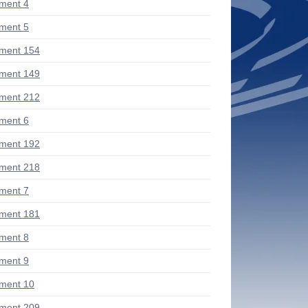
ment 4
ment 5
ment 154
ment 149
ment 212
ment 6
ment 192
ment 218
ment 7
ment 181
ment 8
ment 9
ment 10
ment 209