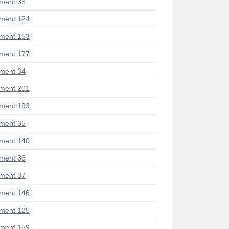
ment 33
ment 124
ment 153
ment 177
ment 34
ment 201
ment 193
ment 35
ment 140
ment 36
ment 37
ment 146
ment 125
ment 159