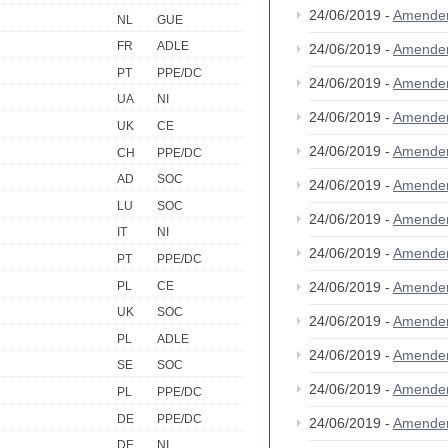
24/06/2019 -
Amende
NL
GUE
FR
ADLE
24/06/2019 -
Amende
PT
PPE/DC
24/06/2019 -
Amende
UA
NI
24/06/2019 -
Amende
UK
CE
24/06/2019 -
Amende
CH
PPE/DC
AD
SOC
24/06/2019 -
Amende
LU
SOC
24/06/2019 -
Amende
IT
NI
24/06/2019 -
Amende
PT
PPE/DC
PL
CE
24/06/2019 -
Amende
UK
SOC
24/06/2019 -
Amende
PL
ADLE
24/06/2019 -
Amende
SE
SOC
24/06/2019 -
Amende
PL
PPE/DC
DE
PPE/DC
24/06/2019 -
Amende
DE
NI