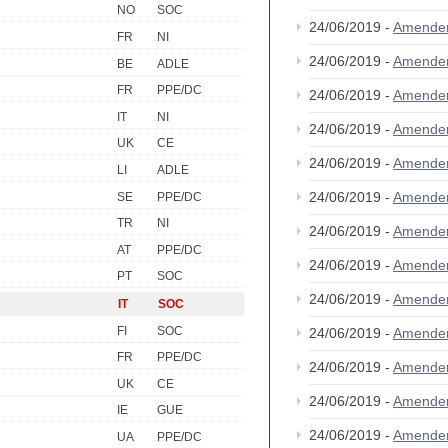
NO
SOC
24/06/2019 -
Amende
FR
NI
24/06/2019 -
Amende
BE
ADLE
FR
PPE/DC
24/06/2019 -
Amende
IT
NI
24/06/2019 -
Amende
UK
CE
24/06/2019 -
Amende
LI
ADLE
24/06/2019 -
Amende
SE
PPE/DC
TR
NI
24/06/2019 -
Amende
AT
PPE/DC
24/06/2019 -
Amende
PT
SOC
24/06/2019 -
Amende
IT
SOC
FI
SOC
24/06/2019 -
Amende
FR
PPE/DC
24/06/2019 -
Amende
UK
CE
24/06/2019 -
Amende
IE
GUE
24/06/2019 -
Amende
UA
PPE/DC