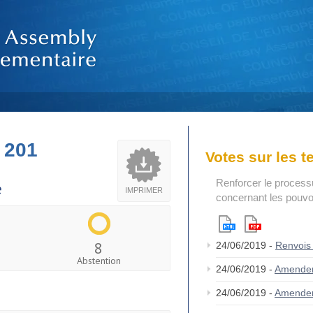
 201
Votes sur les 
Renforcer le process
e
IMPRIMER
concernant les pouvoi
8
24/06/2019 -
Renvois
Abstention
24/06/2019 -
Amende
24/06/2019 -
Amende