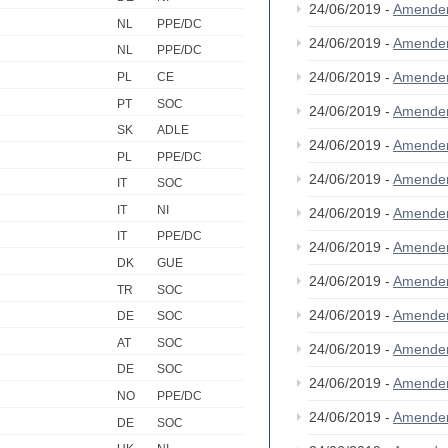
24/06/2019 -
Amende
NL
PPE/DC
24/06/2019 -
Amende
NL
PPE/DC
24/06/2019 -
Amende
PL
CE
PT
SOC
24/06/2019 -
Amende
SK
ADLE
24/06/2019 -
Amende
PL
PPE/DC
24/06/2019 -
Amende
IT
SOC
IT
NI
24/06/2019 -
Amende
IT
PPE/DC
24/06/2019 -
Amende
DK
GUE
24/06/2019 -
Amende
TR
SOC
24/06/2019 -
Amende
DE
SOC
AT
SOC
24/06/2019 -
Amende
DE
SOC
24/06/2019 -
Amende
NO
PPE/DC
24/06/2019 -
Amende
DE
SOC