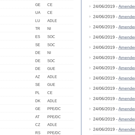
GE
CE
24/06/2019 -
Amende
UA
CE
24/06/2019 -
Amende
LU
ADLE
24/06/2019 -
Amende
TR
NI
ES
SOC
24/06/2019 -
Amende
SE
SOC
24/06/2019 -
Amende
DE
NI
24/06/2019 -
Amende
DE
SOC
24/06/2019 -
Amende
DE
GUE
AZ
ADLE
24/06/2019 -
Amende
SE
GUE
24/06/2019 -
Amende
PL
CE
24/06/2019 -
Amende
DK
ADLE
24/06/2019 -
Amende
GE
PPE/DC
AT
PPE/DC
24/06/2019 -
Amende
CZ
ADLE
24/06/2019 -
Amende
RS
PPE/DC