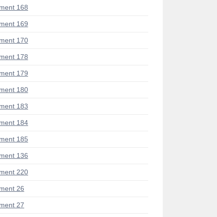
ment 168
ment 169
ment 170
ment 178
ment 179
ment 180
ment 183
ment 184
ment 185
ment 136
ment 220
ment 26
ment 27