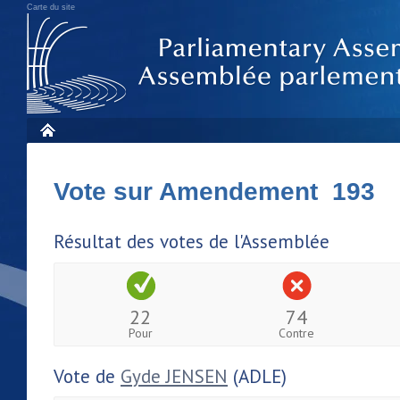
Carte du site
Vote sur Amendement 193
Résultat des votes de l'Assemblée
22
74
Pour
Contre
Vote de
Gyde JENSEN
(ADLE)