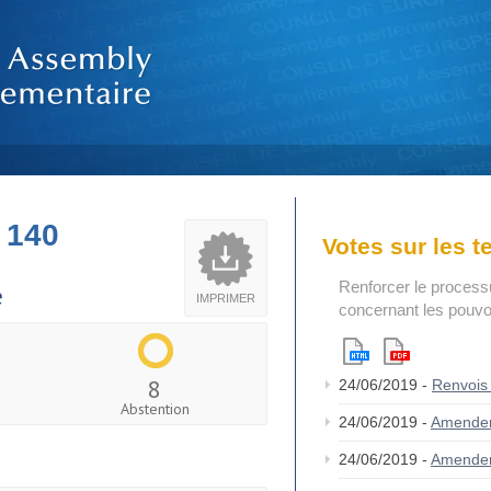
 140
Votes sur les 
Renforcer le process
e
IMPRIMER
concernant les pouvoi
8
24/06/2019 -
Renvois
Abstention
24/06/2019 -
Amende
24/06/2019 -
Amende