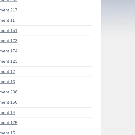
ment 217
ment 11
ment 151
ment 173
ment 174
ment 123
ment 12
ment 13
ment 208
ment 150
ment 14
ment 175
ment 15