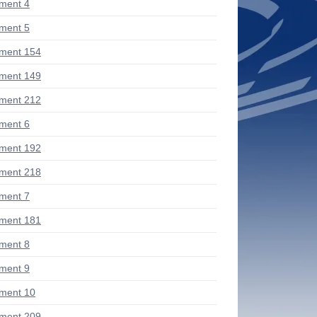
ment 4
ment 5
ment 154
ment 149
ment 212
ment 6
ment 192
ment 218
ment 7
ment 181
ment 8
ment 9
ment 10
ment 209