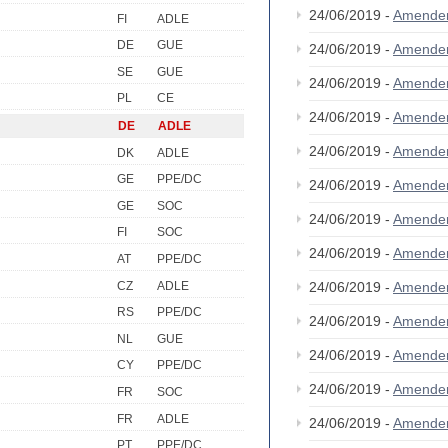
24/06/2019 -
Amende
FI
ADLE
DE
GUE
24/06/2019 -
Amende
SE
GUE
24/06/2019 -
Amende
PL
CE
24/06/2019 -
Amende
DE
ADLE
24/06/2019 -
Amende
DK
ADLE
GE
PPE/DC
24/06/2019 -
Amende
GE
SOC
24/06/2019 -
Amende
FI
SOC
24/06/2019 -
Amende
AT
PPE/DC
CZ
ADLE
24/06/2019 -
Amende
RS
PPE/DC
24/06/2019 -
Amende
NL
GUE
24/06/2019 -
Amende
CY
PPE/DC
24/06/2019 -
Amende
FR
SOC
FR
ADLE
24/06/2019 -
Amende
PT
PPE/DC