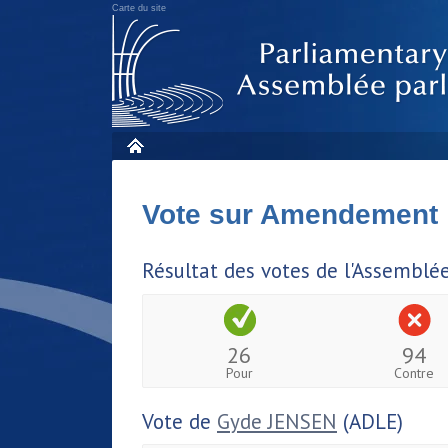
Carte du site
Vote sur Amendement
Résultat des votes de l'Assemblé
26
94
Pour
Contre
Vote de
Gyde JENSEN
(ADLE)