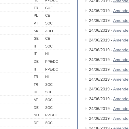
NL
PPE/DC
24/06/2019 -
Amende
TR
GUE
24/06/2019 -
Amende
PL
CE
24/06/2019 -
Amende
PT
SOC
24/06/2019 -
Amende
SK
ADLE
GE
CE
24/06/2019 -
Amende
IT
SOC
24/06/2019 -
Amende
IT
NI
24/06/2019 -
Amende
DE
PPE/DC
24/06/2019 -
Amende
IT
PPE/DC
TR
NI
24/06/2019 -
Amende
TR
SOC
24/06/2019 -
Amende
DE
SOC
24/06/2019 -
Amende
AT
SOC
DE
SOC
24/06/2019 -
Amende
NO
PPE/DC
24/06/2019 -
Amende
DE
SOC
24/06/2019 -
Amende