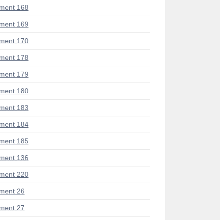
ment 168
ment 169
ment 170
ment 178
ment 179
ment 180
ment 183
ment 184
ment 185
ment 136
ment 220
ment 26
ment 27