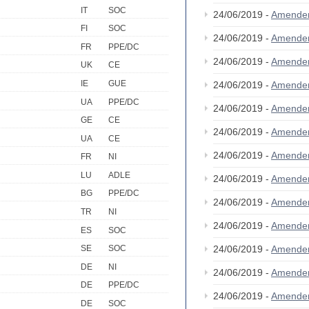
IT
SOC
24/06/2019 -
Amende
FI
SOC
24/06/2019 -
Amende
FR
PPE/DC
24/06/2019 -
Amende
UK
CE
IE
GUE
24/06/2019 -
Amende
UA
PPE/DC
24/06/2019 -
Amende
GE
CE
24/06/2019 -
Amende
UA
CE
24/06/2019 -
Amende
FR
NI
LU
ADLE
24/06/2019 -
Amende
BG
PPE/DC
24/06/2019 -
Amende
TR
NI
24/06/2019 -
Amende
ES
SOC
24/06/2019 -
Amende
SE
SOC
DE
NI
24/06/2019 -
Amende
DE
PPE/DC
24/06/2019 -
Amende
DE
SOC