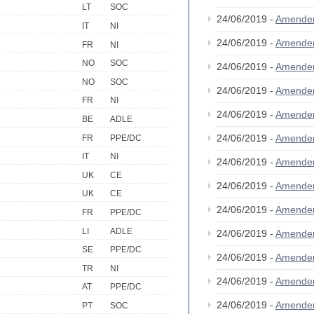
LT
SOC
24/06/2019 -
Amende
IT
NI
24/06/2019 -
Amende
FR
NI
NO
SOC
24/06/2019 -
Amende
NO
SOC
24/06/2019 -
Amende
FR
NI
24/06/2019 -
Amende
BE
ADLE
24/06/2019 -
Amende
FR
PPE/DC
IT
NI
24/06/2019 -
Amende
UK
CE
24/06/2019 -
Amende
UK
CE
24/06/2019 -
Amende
FR
PPE/DC
LI
ADLE
24/06/2019 -
Amende
SE
PPE/DC
24/06/2019 -
Amende
TR
NI
24/06/2019 -
Amende
AT
PPE/DC
24/06/2019 -
Amende
PT
SOC