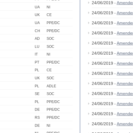
24/06/2019 -
Amende
UA
NI
24/06/2019 -
Amende
UK
CE
24/06/2019 -
Amende
UA
PPE/DC
CH
PPE/DC
24/06/2019 -
Amende
AD
SOC
24/06/2019 -
Amende
LU
SOC
24/06/2019 -
Amende
IT
NI
PT
PPE/DC
24/06/2019 -
Amende
PL
CE
24/06/2019 -
Amende
UK
SOC
24/06/2019 -
Amende
PL
ADLE
24/06/2019 -
Amende
SE
SOC
PL
PPE/DC
24/06/2019 -
Amende
DE
PPE/DC
24/06/2019 -
Amende
RS
PPE/DC
24/06/2019 -
Amende
DE
NI