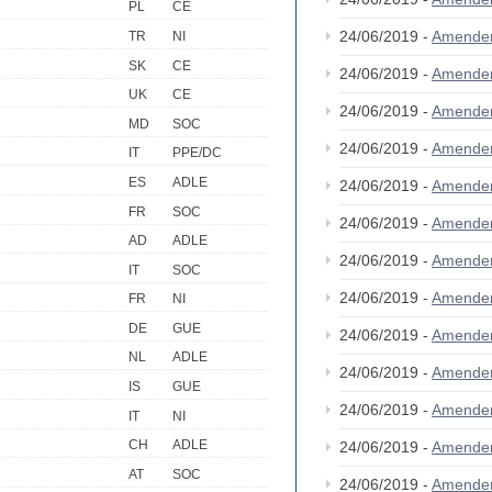
PL
CE
24/06/2019 -
Amende
TR
NI
SK
CE
24/06/2019 -
Amende
UK
CE
24/06/2019 -
Amende
MD
SOC
24/06/2019 -
Amende
IT
PPE/DC
ES
ADLE
24/06/2019 -
Amende
FR
SOC
24/06/2019 -
Amende
AD
ADLE
24/06/2019 -
Amende
IT
SOC
24/06/2019 -
Amende
FR
NI
DE
GUE
24/06/2019 -
Amende
NL
ADLE
24/06/2019 -
Amende
IS
GUE
24/06/2019 -
Amende
IT
NI
CH
ADLE
24/06/2019 -
Amende
AT
SOC
24/06/2019 -
Amende