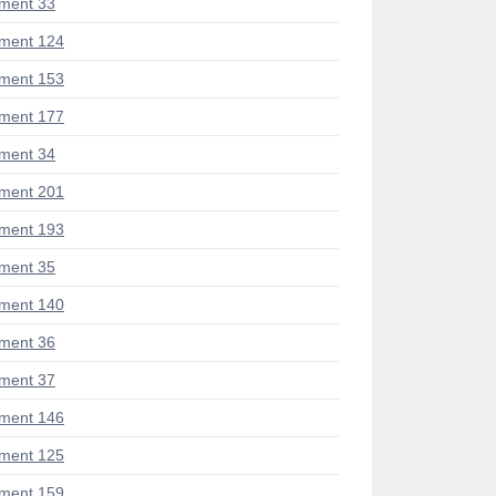
ment 33
ment 124
ment 153
ment 177
ment 34
ment 201
ment 193
ment 35
ment 140
ment 36
ment 37
ment 146
ment 125
ment 159