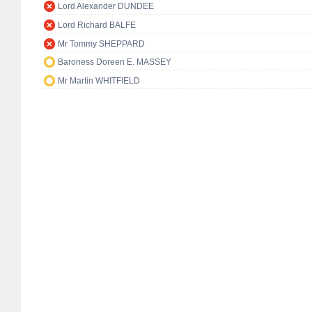
Lord Alexander DUNDEE
Lord Richard BALFE
Mr Tommy SHEPPARD
Baroness Doreen E. MASSEY
Mr Martin WHITFIELD