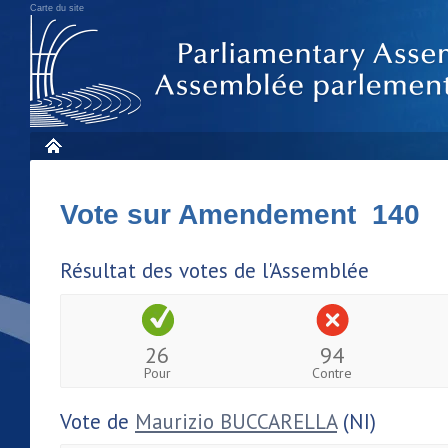
Carte du site
Vote sur Amendement 140
Résultat des votes de l'Assemblée
26
94
Pour
Contre
Vote de
Maurizio BUCCARELLA
(NI)