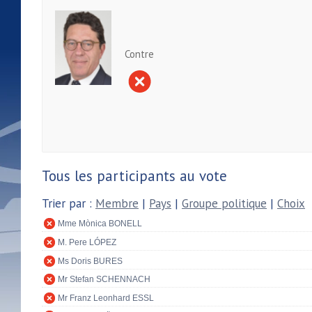
Contre
Tous les participants au vote
Trier par :
Membre
|
Pays
|
Groupe politique
|
Choix
Mme Mònica BONELL
M. Pere LÓPEZ
Ms Doris BURES
Mr Stefan SCHENNACH
Mr Franz Leonhard ESSL