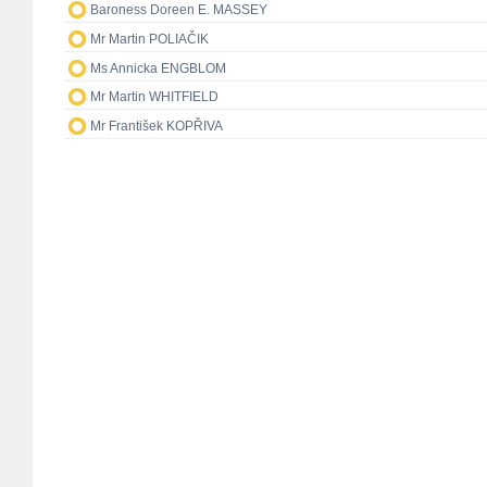
Baroness Doreen E. MASSEY
Mr Martin POLIAČIK
Ms Annicka ENGBLOM
Mr Martin WHITFIELD
Mr František KOPŘIVA