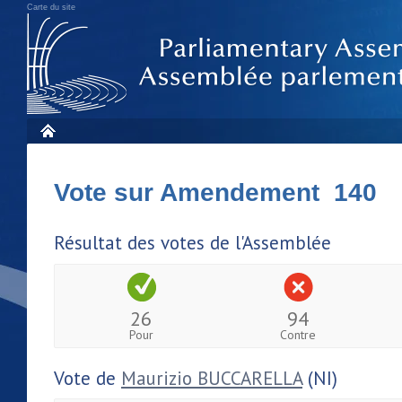
Carte du site
Vote sur Amendement 140
Résultat des votes de l'Assemblée
26
94
Pour
Contre
Vote de
Maurizio BUCCARELLA
(NI)