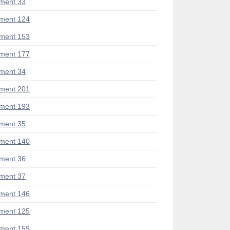
ment 33
ment 124
ment 153
ment 177
ment 34
ment 201
ment 193
ment 35
ment 140
ment 36
ment 37
ment 146
ment 125
ment 159