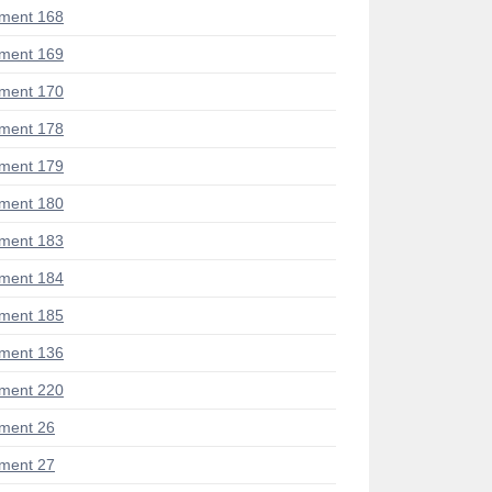
ment 168
ment 169
ment 170
ment 178
ment 179
ment 180
ment 183
ment 184
ment 185
ment 136
ment 220
ment 26
ment 27