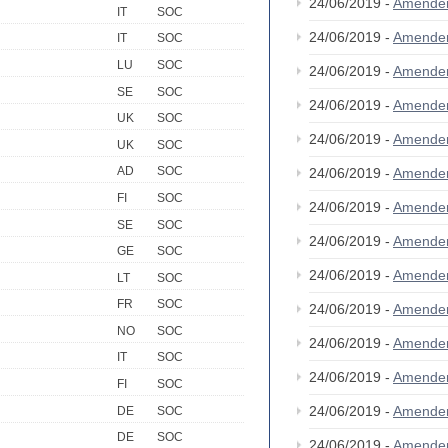
24/06/2019 -
Amende
IT
SOC
24/06/2019 -
Amende
IT
SOC
LU
SOC
24/06/2019 -
Amende
SE
SOC
24/06/2019 -
Amende
UK
SOC
24/06/2019 -
Amende
UK
SOC
AD
SOC
24/06/2019 -
Amende
FI
SOC
24/06/2019 -
Amende
SE
SOC
24/06/2019 -
Amende
GE
SOC
24/06/2019 -
Amende
LT
SOC
FR
SOC
24/06/2019 -
Amende
NO
SOC
24/06/2019 -
Amende
IT
SOC
24/06/2019 -
Amende
FI
SOC
24/06/2019 -
Amende
DE
SOC
DE
SOC
24/06/2019 -
Amende