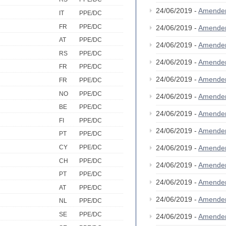
24/06/2019 -
Amende
IT
PPE/DC
FR
PPE/DC
24/06/2019 -
Amende
AT
PPE/DC
24/06/2019 -
Amende
RS
PPE/DC
24/06/2019 -
Amende
FR
PPE/DC
24/06/2019 -
Amende
FR
PPE/DC
NO
PPE/DC
24/06/2019 -
Amende
BE
PPE/DC
24/06/2019 -
Amende
FI
PPE/DC
24/06/2019 -
Amende
PT
PPE/DC
24/06/2019 -
Amende
CY
PPE/DC
CH
PPE/DC
24/06/2019 -
Amende
PT
PPE/DC
24/06/2019 -
Amende
AT
PPE/DC
24/06/2019 -
Amende
NL
PPE/DC
SE
PPE/DC
24/06/2019 -
Amende