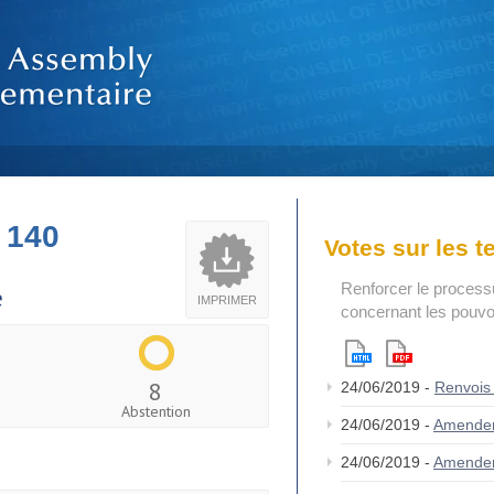
 140
Votes sur les 
Renforcer le process
e
IMPRIMER
concernant les pouvoi
8
24/06/2019 -
Renvois
Abstention
24/06/2019 -
Amende
24/06/2019 -
Amende