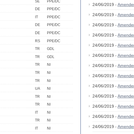
SE
PPE/DC
24/06/2019 -
Amende
DE
PPE/DC
24/06/2019 -
Amende
IT
PPE/DC
24/06/2019 -
Amende
DE
PPE/DC
DE
PPE/DC
24/06/2019 -
Amende
RS
PPE/DC
24/06/2019 -
Amende
TR
GDL
24/06/2019 -
Amende
TR
GDL
TR
NI
24/06/2019 -
Amende
TR
NI
24/06/2019 -
Amende
TR
NI
24/06/2019 -
Amende
UA
NI
24/06/2019 -
Amende
TR
NI
TR
NI
24/06/2019 -
Amende
IT
NI
24/06/2019 -
Amende
TR
NI
24/06/2019 -
Amende
IT
NI