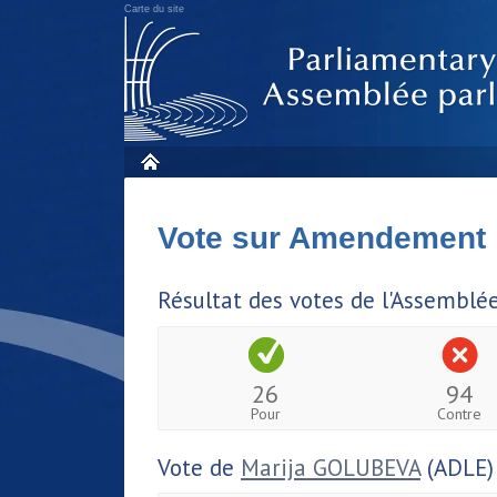
Carte du site
Vote sur Amendement
Résultat des votes de l'Assemblé
26
94
Pour
Contre
Vote de
Marija GOLUBEVA
(ADLE)