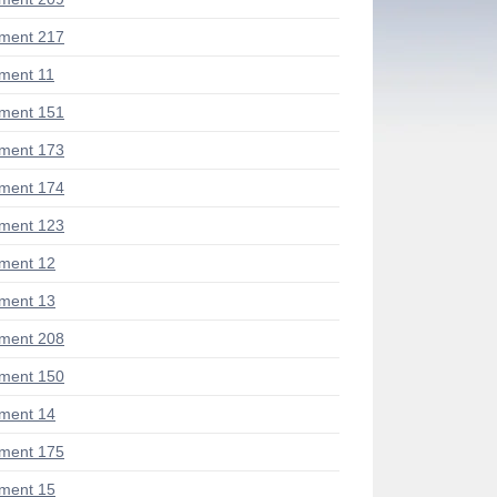
ment 217
ment 11
ment 151
ment 173
ment 174
ment 123
ment 12
ment 13
ment 208
ment 150
ment 14
ment 175
ment 15