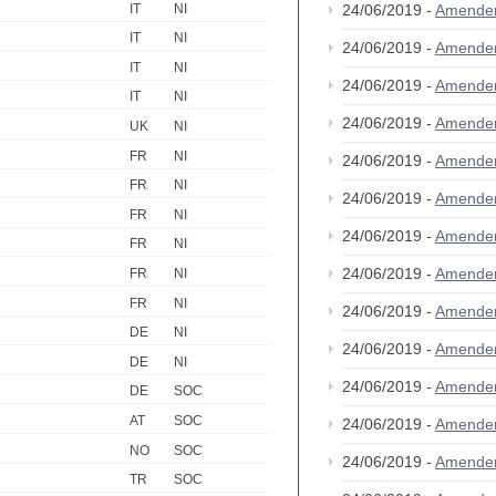
IT
NI
24/06/2019 -
Amende
IT
NI
24/06/2019 -
Amende
IT
NI
24/06/2019 -
Amende
IT
NI
24/06/2019 -
Amende
UK
NI
FR
NI
24/06/2019 -
Amende
FR
NI
24/06/2019 -
Amende
FR
NI
24/06/2019 -
Amende
FR
NI
24/06/2019 -
Amende
FR
NI
FR
NI
24/06/2019 -
Amende
DE
NI
24/06/2019 -
Amende
DE
NI
24/06/2019 -
Amende
DE
SOC
AT
SOC
24/06/2019 -
Amende
NO
SOC
24/06/2019 -
Amende
TR
SOC