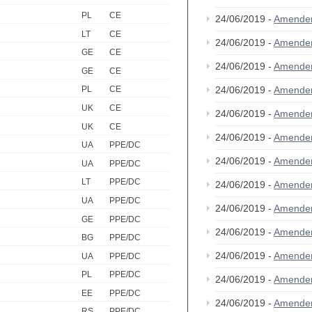
PL
CE
24/06/2019 -
Amende
LT
CE
24/06/2019 -
Amende
GE
CE
24/06/2019 -
Amende
GE
CE
24/06/2019 -
Amende
PL
CE
UK
CE
24/06/2019 -
Amende
UK
CE
24/06/2019 -
Amende
UA
PPE/DC
24/06/2019 -
Amende
UA
PPE/DC
LT
PPE/DC
24/06/2019 -
Amende
UA
PPE/DC
24/06/2019 -
Amende
GE
PPE/DC
24/06/2019 -
Amende
BG
PPE/DC
24/06/2019 -
Amende
UA
PPE/DC
PL
PPE/DC
24/06/2019 -
Amende
EE
PPE/DC
24/06/2019 -
Amende
RS
PPE/DC