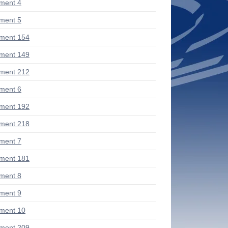
ment 4
ment 5
ment 154
ment 149
ment 212
ment 6
ment 192
ment 218
ment 7
ment 181
ment 8
ment 9
ment 10
ment 209