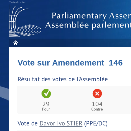
Carte du site
Vote sur Amendement 146
Résultat des votes de l'Assemblée
29
104
Pour
Contre
Vote de
Davor Ivo STIER
(PPE/DC)