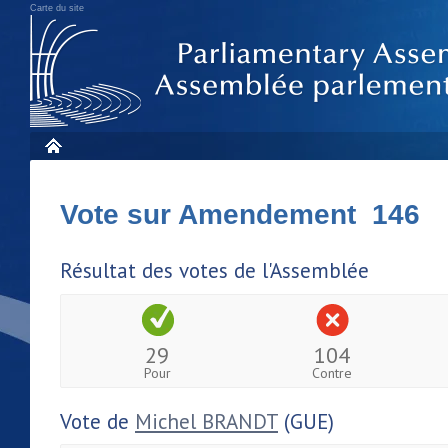
Carte du site
Vote sur Amendement 146
Résultat des votes de l'Assemblée
29
104
Pour
Contre
Vote de
Michel BRANDT
(GUE)