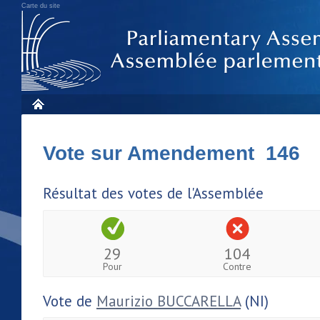
Carte du site
Vote sur Amendement 146
Résultat des votes de l'Assemblée
29
104
Pour
Contre
Vote de
Maurizio BUCCARELLA
(NI)