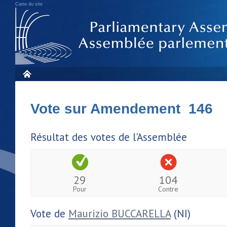
Carte du site
Vote sur Amendement 146
Résultat des votes de l'Assemblée
29
104
Pour
Contre
Vote de
Maurizio BUCCARELLA
(NI)