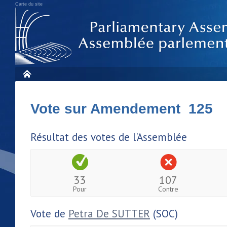
Carte du site
Vote sur Amendement 125
Résultat des votes de l'Assemblée
33
107
Pour
Contre
Vote de
Petra De SUTTER
(SOC)