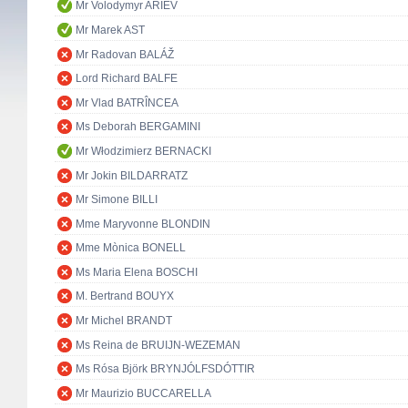
Mr Volodymyr ARIEV
Mr Marek AST
Mr Radovan BALÁŽ
Lord Richard BALFE
Mr Vlad BATRÎNCEA
Ms Deborah BERGAMINI
Mr Włodzimierz BERNACKI
Mr Jokin BILDARRATZ
Mr Simone BILLI
Mme Maryvonne BLONDIN
Mme Mònica BONELL
Ms Maria Elena BOSCHI
M. Bertrand BOUYX
Mr Michel BRANDT
Ms Reina de BRUIJN-WEZEMAN
Ms Rósa Björk BRYNJÓLFSDÓTTIR
Mr Maurizio BUCCARELLA