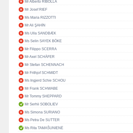
Mr Alberto RIBOLLA
Mr Josef RIEF
Ms Maria RIZZOTTI
Mr Ali ŞAHİN
Ms Ulla SANDBÆK
Ms Selin SAYEK BÖKE
Mr Filippo SCERRA
Mr Axel SCHÄFER
Mr Stefan SCHENNACH
Mr Frithjof SCHMIDT
Ms Ingjerd Schie SCHOU
Mr Frank SCHWABE
Mr Tommy SHEPPARD
Mr Serhii SOBOLIEV
Ms Simona SURIANO
Ms Petra De SUTTER
Ms Rita TAMAŠUNIENĖ