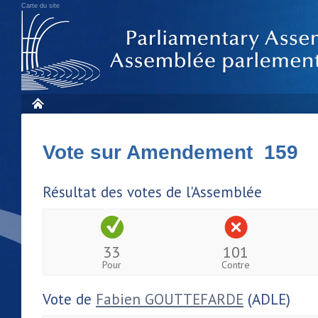
Carte du site
Vote sur Amendement 159
Résultat des votes de l'Assemblée
33
101
Pour
Contre
Vote de
Fabien GOUTTEFARDE
(ADLE)