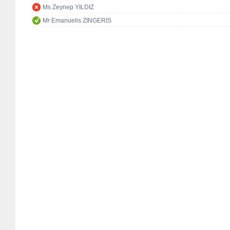
Ms Zeynep YILDIZ
Mr Emanuelis ZINGERIS