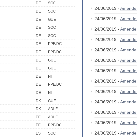
DE
SOC
24/06/2019 -
Amende
DE
SOC
24/06/2019 -
Amende
DE
GUE
DE
SOC
24/06/2019 -
Amende
DE
SOC
24/06/2019 -
Amende
DE
PPE/DC
24/06/2019 -
Amende
DE
PPE/DC
24/06/2019 -
Amende
DE
GUE
DE
GUE
24/06/2019 -
Amende
DE
NI
24/06/2019 -
Amende
DE
PPE/DC
24/06/2019 -
Amende
DE
NI
DK
GUE
24/06/2019 -
Amende
DK
ADLE
24/06/2019 -
Amende
EE
ADLE
24/06/2019 -
Amende
EE
PPE/DC
24/06/2019 -
Amende
ES
SOC