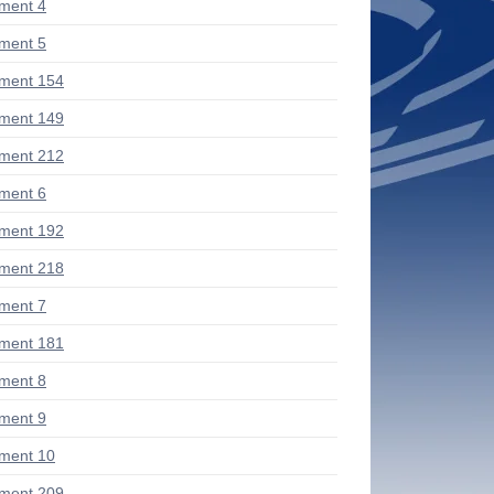
ment 4
ment 5
ment 154
ment 149
ment 212
ment 6
ment 192
ment 218
ment 7
ment 181
ment 8
ment 9
ment 10
ment 209