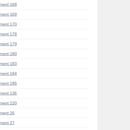
ment 168
ment 169
ment 170
ment 178
ment 179
ment 180
ment 183
ment 184
ment 185
ment 136
ment 220
ment 26
ment 27