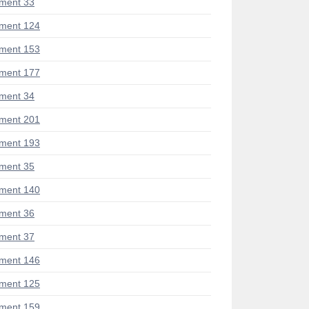
ment 33
ment 124
ment 153
ment 177
ment 34
ment 201
ment 193
ment 35
ment 140
ment 36
ment 37
ment 146
ment 125
ment 159