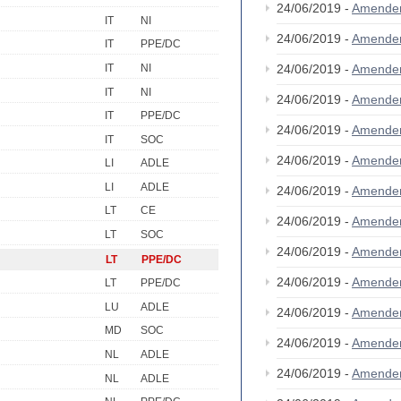
24/06/2019 -
Amende
IT
NI
24/06/2019 -
Amende
IT
PPE/DC
IT
NI
24/06/2019 -
Amende
IT
NI
24/06/2019 -
Amende
IT
PPE/DC
24/06/2019 -
Amende
IT
SOC
24/06/2019 -
Amende
LI
ADLE
LI
ADLE
24/06/2019 -
Amende
LT
CE
24/06/2019 -
Amende
LT
SOC
24/06/2019 -
Amende
LT
PPE/DC
24/06/2019 -
Amende
LT
PPE/DC
LU
ADLE
24/06/2019 -
Amende
MD
SOC
24/06/2019 -
Amende
NL
ADLE
24/06/2019 -
Amende
NL
ADLE