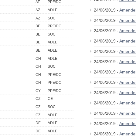
AT
PPE/DC
24/06/2019 -
Amende
AZ
ADLE
AZ
SOC
24/06/2019 -
Amende
BE
PPE/DC
24/06/2019 -
Amende
BE
SOC
24/06/2019 -
Amende
BE
ADLE
BE
ADLE
24/06/2019 -
Amende
CH
ADLE
24/06/2019 -
Amende
CH
SOC
24/06/2019 -
Amende
CH
PPE/DC
24/06/2019 -
Amende
CH
PPE/DC
CY
PPE/DC
24/06/2019 -
Amende
CZ
CE
24/06/2019 -
Amende
CZ
SOC
24/06/2019 -
Amende
CZ
ADLE
DE
ADLE
24/06/2019 -
Amende
DE
ADLE
24/06/2019 -
Amende