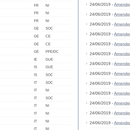
24/06/2019 -
Amende
FR
NI
FR
NI
24/06/2019 -
Amende
FR
NI
24/06/2019 -
Amende
GE
SOC
24/06/2019 -
Amende
GE
CE
24/06/2019 -
Amende
GE
CE
GE
PPE/DC
24/06/2019 -
Amende
IE
GUE
24/06/2019 -
Amende
IS
GUE
24/06/2019 -
Amende
IS
SOC
IT
SOC
24/06/2019 -
Amende
IT
NI
24/06/2019 -
Amende
IT
SOC
24/06/2019 -
Amende
IT
NI
24/06/2019 -
Amende
IT
NI
IT
NI
24/06/2019 -
Amende
IT
NI