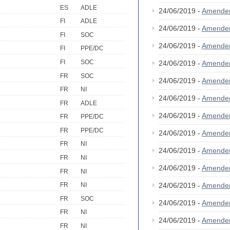
ES
ADLE
24/06/2019 -
Amende
FI
ADLE
24/06/2019 -
Amende
FI
SOC
24/06/2019 -
Amende
FI
PPE/DC
FI
SOC
24/06/2019 -
Amende
FR
SOC
24/06/2019 -
Amende
FR
NI
24/06/2019 -
Amende
FR
ADLE
24/06/2019 -
Amende
FR
PPE/DC
FR
PPE/DC
24/06/2019 -
Amende
FR
NI
24/06/2019 -
Amende
FR
NI
24/06/2019 -
Amende
FR
NI
24/06/2019 -
Amende
FR
NI
FR
SOC
24/06/2019 -
Amende
FR
NI
24/06/2019 -
Amende
FR
NI