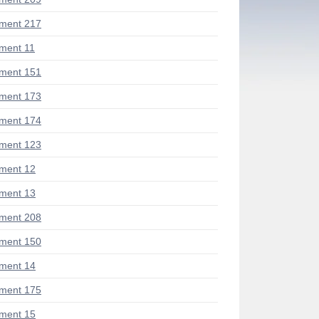
ment 217
ment 11
ment 151
ment 173
ment 174
ment 123
ment 12
ment 13
ment 208
ment 150
ment 14
ment 175
ment 15