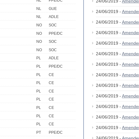
NL
PPE/DC
24/06/2019 -
Amende
NL
GUE
24/06/2019 -
Amende
NL
ADLE
24/06/2019 -
Amende
NO
SOC
24/06/2019 -
Amende
NO
PPE/DC
NO
SOC
24/06/2019 -
Amende
NO
SOC
24/06/2019 -
Amende
PL
ADLE
24/06/2019 -
Amende
PL
PPE/DC
24/06/2019 -
Amende
PL
CE
PL
CE
24/06/2019 -
Amende
PL
CE
24/06/2019 -
Amende
PL
CE
24/06/2019 -
Amende
PL
CE
PL
CE
24/06/2019 -
Amende
PL
CE
24/06/2019 -
Amende
PT
PPE/DC
24/06/2019 -
Amende