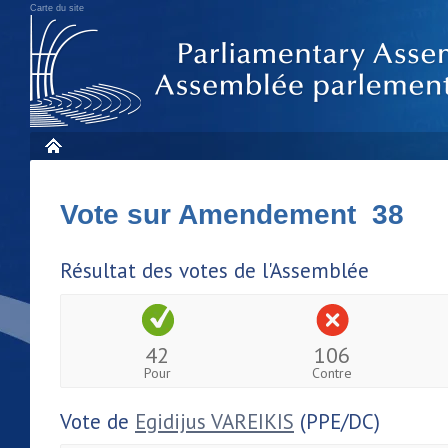
Carte du site
Vote sur Amendement 38
Résultat des votes de l'Assemblée
42
106
Pour
Contre
Vote de
Egidijus VAREIKIS
(PPE/DC)