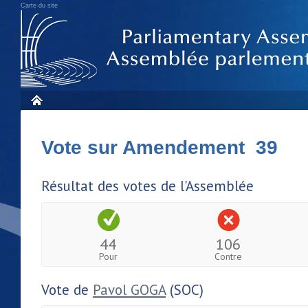
Carte du site
Vote sur Amendement 39
Résultat des votes de l'Assemblée
44
106
Pour
Contre
Vote de
Pavol GOGA
(SOC)