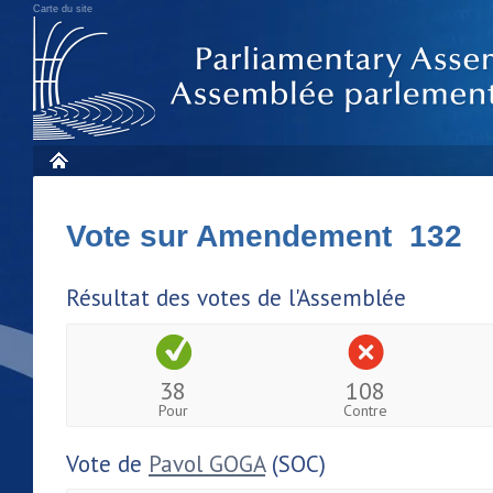
Carte du site
Vote sur Amendement 132
Résultat des votes de l'Assemblée
38
108
Pour
Contre
Vote de
Pavol GOGA
(SOC)