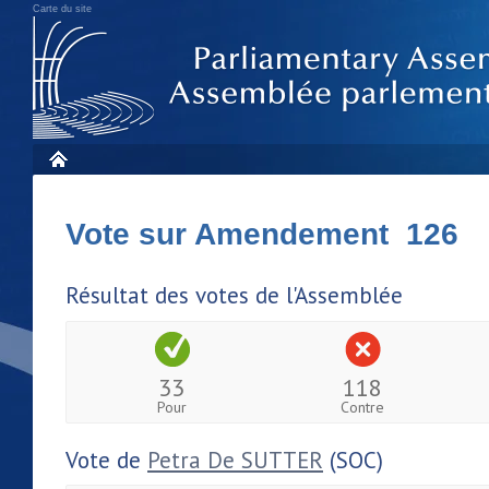
Carte du site
Vote sur Amendement 126
Résultat des votes de l'Assemblée
33
118
Pour
Contre
Vote de
Petra De SUTTER
(SOC)