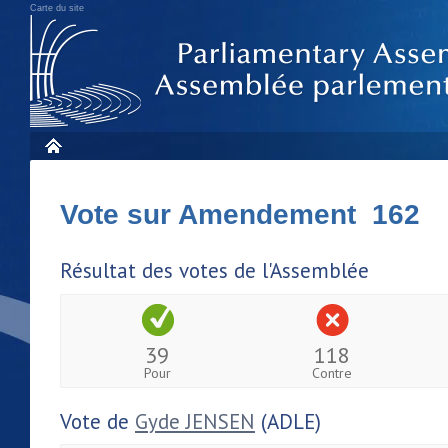
Carte du site
Vote sur Amendement 162
Résultat des votes de l'Assemblée
39
118
Pour
Contre
Vote de
Gyde JENSEN
(ADLE)