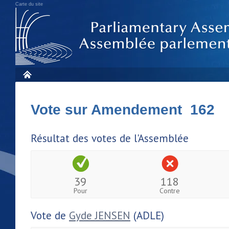
Carte du site
Vote sur Amendement 162
Résultat des votes de l'Assemblée
39
118
Pour
Contre
Vote de
Gyde JENSEN
(ADLE)