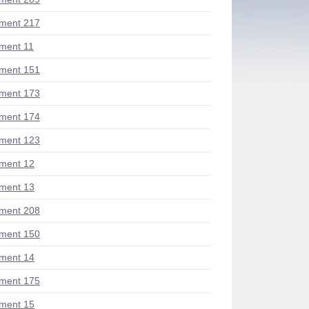
ment 217
ment 11
ment 151
ment 173
ment 174
ment 123
ment 12
ment 13
ment 208
ment 150
ment 14
ment 175
ment 15