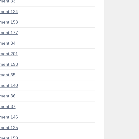
ment 33
ment 124
ment 153
ment 177
ment 34
ment 201
ment 193
ment 35
ment 140
ment 36
ment 37
ment 146
ment 125
ment 159