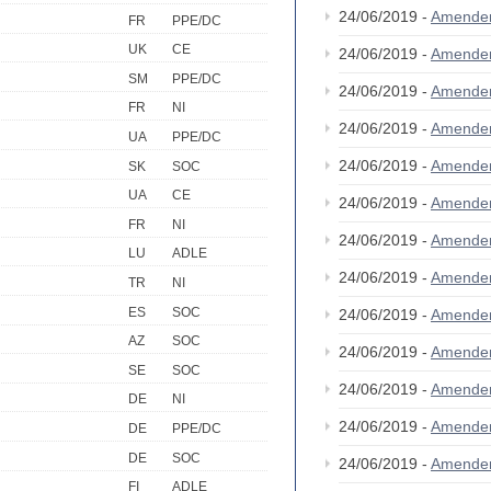
24/06/2019 -
Amende
FR
PPE/DC
UK
CE
24/06/2019 -
Amende
SM
PPE/DC
24/06/2019 -
Amende
FR
NI
24/06/2019 -
Amende
UA
PPE/DC
24/06/2019 -
Amende
SK
SOC
UA
CE
24/06/2019 -
Amende
FR
NI
24/06/2019 -
Amende
LU
ADLE
24/06/2019 -
Amende
TR
NI
ES
SOC
24/06/2019 -
Amende
AZ
SOC
24/06/2019 -
Amende
SE
SOC
24/06/2019 -
Amende
DE
NI
24/06/2019 -
Amende
DE
PPE/DC
DE
SOC
24/06/2019 -
Amende
FI
ADLE