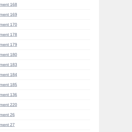
ment 168
ment 169
ment 170
ment 178
ment 179
ment 180
ment 183
ment 184
ment 185
ment 136
ment 220
ment 26
ment 27