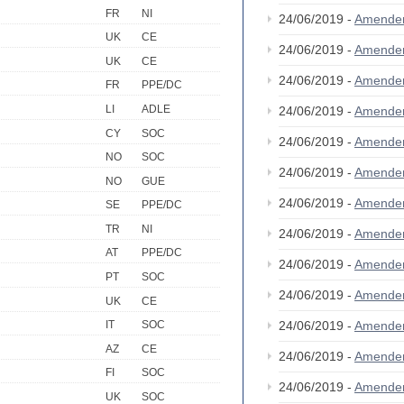
FR
NI
24/06/2019 -
Amende
UK
CE
24/06/2019 -
Amende
UK
CE
24/06/2019 -
Amende
FR
PPE/DC
LI
ADLE
24/06/2019 -
Amende
CY
SOC
24/06/2019 -
Amende
NO
SOC
24/06/2019 -
Amende
NO
GUE
24/06/2019 -
Amende
SE
PPE/DC
TR
NI
24/06/2019 -
Amende
AT
PPE/DC
24/06/2019 -
Amende
PT
SOC
24/06/2019 -
Amende
UK
CE
24/06/2019 -
Amende
IT
SOC
AZ
CE
24/06/2019 -
Amende
FI
SOC
24/06/2019 -
Amende
UK
SOC