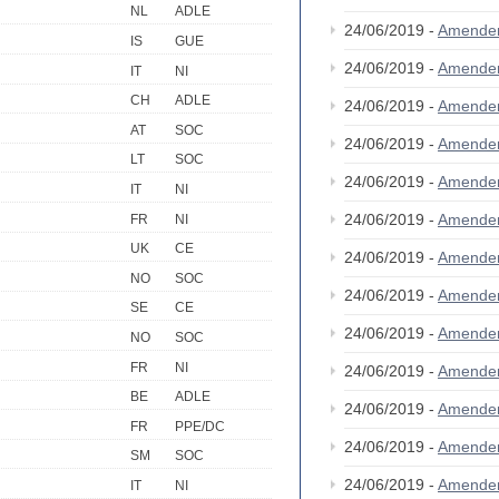
NL
ADLE
24/06/2019 -
Amende
IS
GUE
24/06/2019 -
Amende
IT
NI
CH
ADLE
24/06/2019 -
Amende
AT
SOC
24/06/2019 -
Amende
LT
SOC
24/06/2019 -
Amende
IT
NI
24/06/2019 -
Amende
FR
NI
UK
CE
24/06/2019 -
Amende
NO
SOC
24/06/2019 -
Amende
SE
CE
24/06/2019 -
Amende
NO
SOC
FR
NI
24/06/2019 -
Amende
BE
ADLE
24/06/2019 -
Amende
FR
PPE/DC
24/06/2019 -
Amende
SM
SOC
24/06/2019 -
Amende
IT
NI