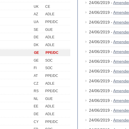
24/06/2019 -
Amende
UK
CE
24/06/2019 -
Amende
AZ
ADLE
UA
PPE/DC
24/06/2019 -
Amende
SE
GUE
24/06/2019 -
Amende
DE
ADLE
24/06/2019 -
Amende
DK
ADLE
24/06/2019 -
Amende
GE
PPE/DC
GE
SOC
24/06/2019 -
Amende
FI
SOC
24/06/2019 -
Amende
AT
PPE/DC
24/06/2019 -
Amende
CZ
ADLE
24/06/2019 -
Amende
RS
PPE/DC
NL
GUE
24/06/2019 -
Amende
EE
ADLE
24/06/2019 -
Amende
DE
ADLE
24/06/2019 -
Amende
CY
PPE/DC