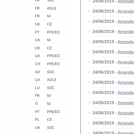
FR
SOC
24/06/2019 -
Amende
FR
ADLE
24/06/2019 -
Amende
FR
NI
24/06/2019 -
Amende
UK
CE
24/06/2019 -
Amende
PT
PPE/DC
UA
NI
24/06/2019 -
Amende
UK
CE
24/06/2019 -
Amende
UA
PPE/DC
24/06/2019 -
Amende
CH
PPE/DC
24/06/2019 -
Amende
AD
SOC
UA
ADLE
24/06/2019 -
Amende
LU
SOC
24/06/2019 -
Amende
FR
NI
24/06/2019 -
Amende
IT
NI
PT
PPE/DC
24/06/2019 -
Amende
PL
CE
24/06/2019 -
Amende
UK
SOC
24/06/2019 -
Amende