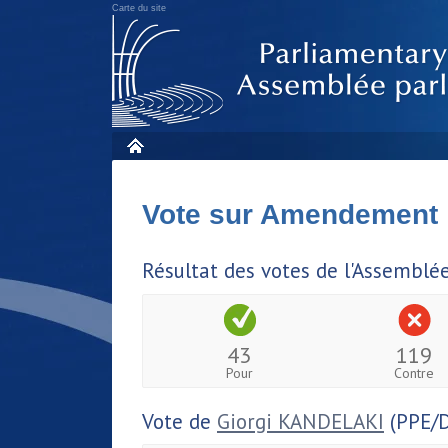
Carte du site
Vote sur Amendement
Résultat des votes de l'Assemblé
43
119
Pour
Contre
Vote de
Giorgi KANDELAKI
(PPE/