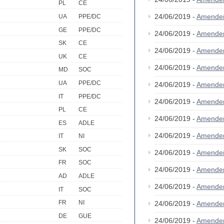
PL
CE
24/06/2019 -
Amende
UA
PPE/DC
GE
PPE/DC
24/06/2019 -
Amende
SK
CE
24/06/2019 -
Amende
UK
CE
24/06/2019 -
Amende
MD
SOC
UA
PPE/DC
24/06/2019 -
Amende
IT
PPE/DC
24/06/2019 -
Amende
PL
CE
24/06/2019 -
Amende
ES
ADLE
24/06/2019 -
Amende
IT
NI
SK
SOC
24/06/2019 -
Amende
FR
SOC
24/06/2019 -
Amende
AD
ADLE
24/06/2019 -
Amende
IT
SOC
FR
NI
24/06/2019 -
Amende
DE
GUE
24/06/2019 -
Amende