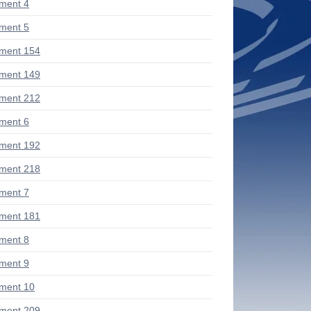
ment 4
ment 5
ment 154
ment 149
ment 212
ment 6
ment 192
ment 218
ment 7
ment 181
ment 8
ment 9
ment 10
ment 209