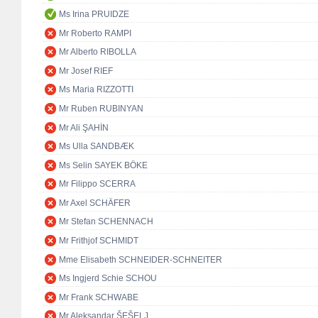
Ms Irina PRUIDZE
Mr Roberto RAMPI
Mr Alberto RIBOLLA
Mr Josef RIEF
Ms Maria RIZZOTTI
Mr Ruben RUBINYAN
Mr Ali ŞAHİN
Ms Ulla SANDBÆK
Ms Selin SAYEK BÖKE
Mr Filippo SCERRA
Mr Axel SCHÄFER
Mr Stefan SCHENNACH
Mr Frithjof SCHMIDT
Mme Elisabeth SCHNEIDER-SCHNEITER
Ms Ingjerd Schie SCHOU
Mr Frank SCHWABE
Mr Aleksandar ŠEŠELJ