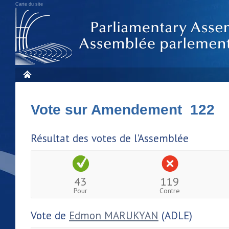
Carte du site
Vote sur Amendement 122
Résultat des votes de l'Assemblée
43
119
Pour
Contre
Vote de
Edmon MARUKYAN
(ADLE)