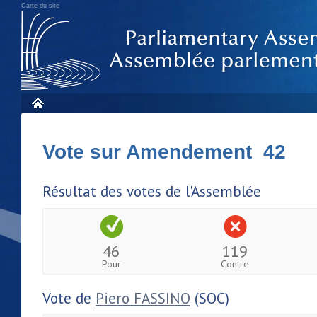
Carte du site
Vote sur Amendement 42
Résultat des votes de l'Assemblée
46
119
Pour
Contre
Vote de
Piero FASSINO
(SOC)