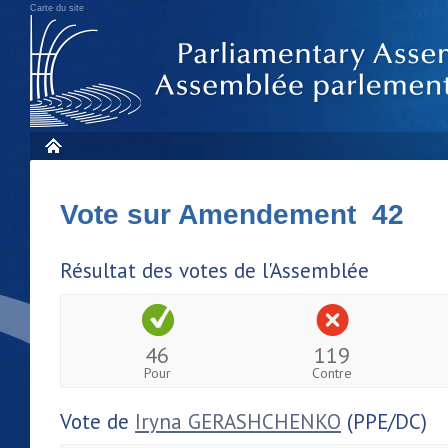
Carte du site
Vote sur Amendement 42
Résultat des votes de l'Assemblée
46
119
Pour
Contre
Vote de
Iryna GERASHCHENKO
(PPE/DC)