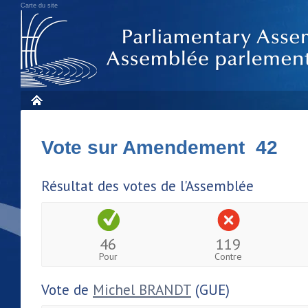
Carte du site
Vote sur Amendement 42
Résultat des votes de l'Assemblée
46
119
Pour
Contre
Vote de
Michel BRANDT
(GUE)