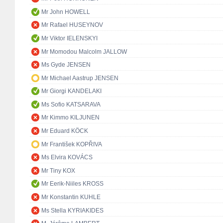
Mr John HOWELL
Mr Rafael HUSEYNOV
Mr Viktor IELENSKYI
Mr Momodou Malcolm JALLOW
Ms Gyde JENSEN
Mr Michael Aastrup JENSEN
Mr Giorgi KANDELAKI
Ms Sofio KATSARAVA
Mr Kimmo KILJUNEN
Mr Eduard KÖCK
Mr František KOPŘIVA
Ms Elvira KOVÁCS
Mr Tiny KOX
Mr Eerik-Niiles KROSS
Mr Konstantin KUHLE
Ms Stella KYRIAKIDES