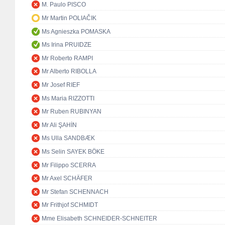
M. Paulo PISCO
Mr Martin POLIAČIK
Ms Agnieszka POMASKA
Ms Irina PRUIDZE
Mr Roberto RAMPI
Mr Alberto RIBOLLA
Mr Josef RIEF
Ms Maria RIZZOTTI
Mr Ruben RUBINYAN
Mr Ali ŞAHİN
Ms Ulla SANDBÆK
Ms Selin SAYEK BÖKE
Mr Filippo SCERRA
Mr Axel SCHÄFER
Mr Stefan SCHENNACH
Mr Frithjof SCHMIDT
Mme Elisabeth SCHNEIDER-SCHNEITER