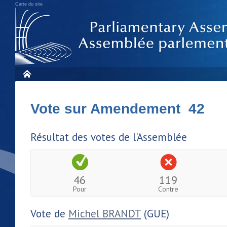
Carte du site
Vote sur Amendement 42
Résultat des votes de l'Assemblée
46
119
Pour
Contre
Vote de
Michel BRANDT
(GUE)