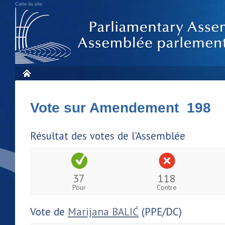
Carte du site
Vote sur Amendement 198
Résultat des votes de l'Assemblée
37
118
Pour
Contre
Vote de
Marijana BALIĆ
(PPE/DC)