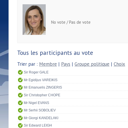
No vote / Pas de vote
Tous les participants au vote
Trier par :
Membre
|
Pays
|
Groupe politique
|
Choix
Sir Roger GALE
Mr Egidijus VAREIKIS
Mr Emanuelis ZINGERIS
Sir Christopher CHOPE
Mr Nigel EVANS
Mr Serhii SOBOLIEV
Mr Giorgi KANDELAKI
Sir Edward LEIGH