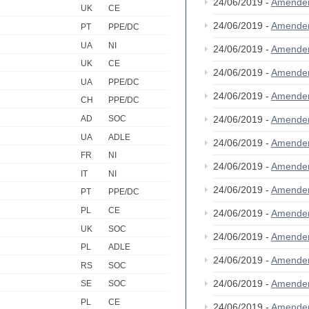
24/06/2019 -
Amende
UK
CE
24/06/2019 -
Amende
PT
PPE/DC
UA
NI
24/06/2019 -
Amende
UK
CE
24/06/2019 -
Amende
UA
PPE/DC
24/06/2019 -
Amende
CH
PPE/DC
24/06/2019 -
Amende
AD
SOC
UA
ADLE
24/06/2019 -
Amende
FR
NI
24/06/2019 -
Amende
IT
NI
24/06/2019 -
Amende
PT
PPE/DC
PL
CE
24/06/2019 -
Amende
UK
SOC
24/06/2019 -
Amende
PL
ADLE
24/06/2019 -
Amende
RS
SOC
24/06/2019 -
Amende
SE
SOC
PL
CE
24/06/2019 -
Amende