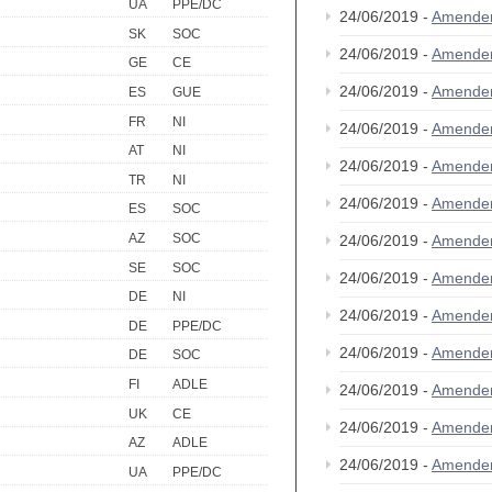
UA
PPE/DC
24/06/2019 -
Amende
SK
SOC
24/06/2019 -
Amende
GE
CE
24/06/2019 -
Amende
ES
GUE
FR
NI
24/06/2019 -
Amende
AT
NI
24/06/2019 -
Amende
TR
NI
24/06/2019 -
Amende
ES
SOC
AZ
SOC
24/06/2019 -
Amende
SE
SOC
24/06/2019 -
Amende
DE
NI
24/06/2019 -
Amende
DE
PPE/DC
24/06/2019 -
Amende
DE
SOC
FI
ADLE
24/06/2019 -
Amende
UK
CE
24/06/2019 -
Amende
AZ
ADLE
24/06/2019 -
Amende
UA
PPE/DC