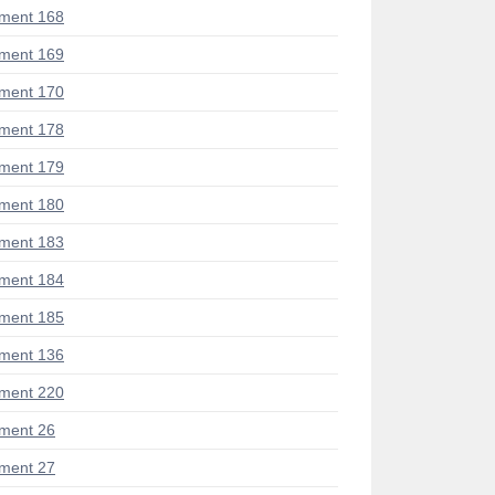
ment 168
ment 169
ment 170
ment 178
ment 179
ment 180
ment 183
ment 184
ment 185
ment 136
ment 220
ment 26
ment 27