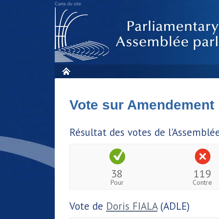
Carte du site
Vote sur Amendement
Résultat des votes de l'Assemblé
38
119
Pour
Contre
Vote de
Doris FIALA
(ADLE)