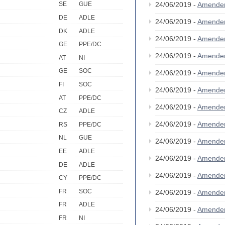
24/06/2019 -
Amende
SE
GUE
DE
ADLE
24/06/2019 -
Amende
DK
ADLE
24/06/2019 -
Amende
GE
PPE/DC
24/06/2019 -
Amende
AT
NI
GE
SOC
24/06/2019 -
Amende
FI
SOC
24/06/2019 -
Amende
AT
PPE/DC
24/06/2019 -
Amende
CZ
ADLE
24/06/2019 -
Amende
RS
PPE/DC
NL
GUE
24/06/2019 -
Amende
EE
ADLE
24/06/2019 -
Amende
DE
ADLE
24/06/2019 -
Amende
CY
PPE/DC
FR
SOC
24/06/2019 -
Amende
FR
ADLE
24/06/2019 -
Amende
FR
NI