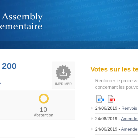
 200
Votes sur les 
Renforcer le process
e
IMPRIMER
concernant les pouvoi
10
24/06/2019 -
Renvois
Abstention
24/06/2019 -
Amende
24/06/2019 -
Amende