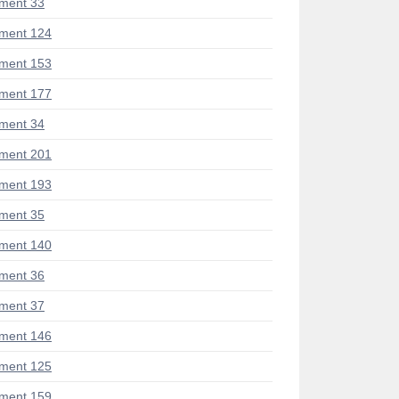
ment 33
ment 124
ment 153
ment 177
ment 34
ment 201
ment 193
ment 35
ment 140
ment 36
ment 37
ment 146
ment 125
ment 159