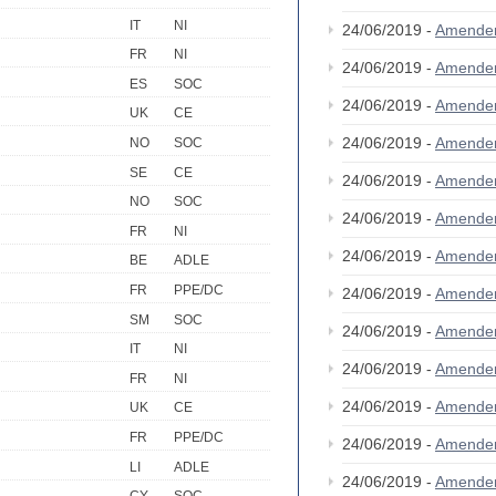
IT
NI
24/06/2019 -
Amende
FR
NI
24/06/2019 -
Amende
ES
SOC
24/06/2019 -
Amende
UK
CE
24/06/2019 -
Amende
NO
SOC
SE
CE
24/06/2019 -
Amende
NO
SOC
24/06/2019 -
Amende
FR
NI
24/06/2019 -
Amende
BE
ADLE
FR
PPE/DC
24/06/2019 -
Amende
SM
SOC
24/06/2019 -
Amende
IT
NI
24/06/2019 -
Amende
FR
NI
24/06/2019 -
Amende
UK
CE
FR
PPE/DC
24/06/2019 -
Amende
LI
ADLE
24/06/2019 -
Amende