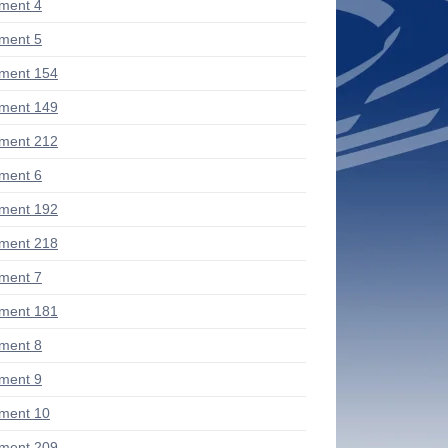
ment 4
ment 5
ment 154
ment 149
ment 212
ment 6
ment 192
ment 218
ment 7
ment 181
ment 8
ment 9
ment 10
ment 209