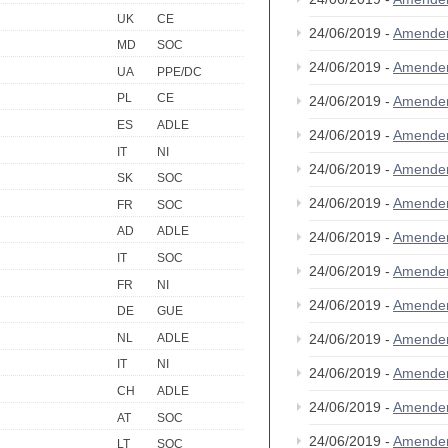
UK
CE
24/06/2019 -
Amende
MD
SOC
24/06/2019 -
Amende
UA
PPE/DC
PL
CE
24/06/2019 -
Amende
ES
ADLE
24/06/2019 -
Amende
IT
NI
24/06/2019 -
Amende
SK
SOC
24/06/2019 -
Amende
FR
SOC
AD
ADLE
24/06/2019 -
Amende
IT
SOC
24/06/2019 -
Amende
FR
NI
24/06/2019 -
Amende
DE
GUE
NL
ADLE
24/06/2019 -
Amende
IT
NI
24/06/2019 -
Amende
CH
ADLE
24/06/2019 -
Amende
AT
SOC
24/06/2019 -
Amende
LT
SOC