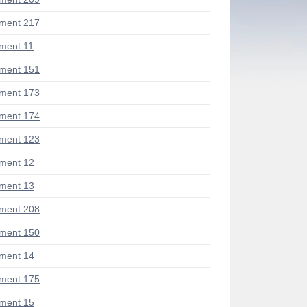
ment 217
ment 11
ment 151
ment 173
ment 174
ment 123
ment 12
ment 13
ment 208
ment 150
ment 14
ment 175
ment 15