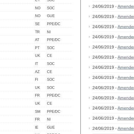
CY
SOC
24/06/2019 -
Amende
NO
SOC
NO
GUE
24/06/2019 -
Amende
SE
PPE/DC
24/06/2019 -
Amende
TR
NI
24/06/2019 -
Amende
AT
PPE/DC
24/06/2019 -
Amende
PT
SOC
UK
CE
24/06/2019 -
Amende
IT
SOC
24/06/2019 -
Amende
AZ
CE
24/06/2019 -
Amende
FI
SOC
24/06/2019 -
Amende
UK
SOC
FR
PPE/DC
24/06/2019 -
Amende
UK
CE
24/06/2019 -
Amende
SM
PPE/DC
24/06/2019 -
Amende
FR
NI
IE
GUE
24/06/2019 -
Amende