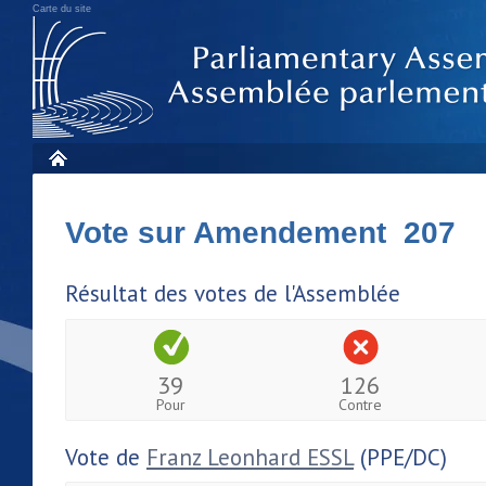
Carte du site
Vote sur Amendement 207
Résultat des votes de l'Assemblée
39
126
Pour
Contre
Vote de
Franz Leonhard ESSL
(PPE/DC)