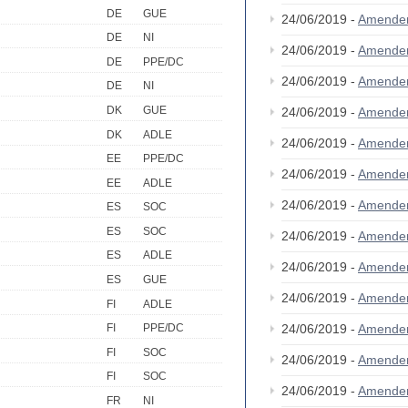
DE
GUE
24/06/2019 -
Amende
DE
NI
24/06/2019 -
Amende
DE
PPE/DC
24/06/2019 -
Amende
DE
NI
DK
GUE
24/06/2019 -
Amende
DK
ADLE
24/06/2019 -
Amende
EE
PPE/DC
24/06/2019 -
Amende
EE
ADLE
24/06/2019 -
Amende
ES
SOC
ES
SOC
24/06/2019 -
Amende
ES
ADLE
24/06/2019 -
Amende
ES
GUE
24/06/2019 -
Amende
FI
ADLE
24/06/2019 -
Amende
FI
PPE/DC
FI
SOC
24/06/2019 -
Amende
FI
SOC
24/06/2019 -
Amende
FR
NI