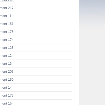
ment 217
ment 11
ment 151
ment 173
ment 174
ment 123
ment 12
ment 13
ment 208
ment 150
ment 14
ment 175
ment 15