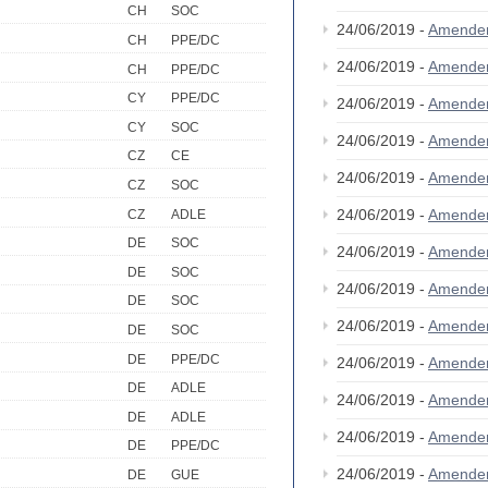
CH
SOC
24/06/2019 -
Amende
CH
PPE/DC
24/06/2019 -
Amende
CH
PPE/DC
CY
PPE/DC
24/06/2019 -
Amende
CY
SOC
24/06/2019 -
Amende
CZ
CE
24/06/2019 -
Amende
CZ
SOC
24/06/2019 -
Amende
CZ
ADLE
DE
SOC
24/06/2019 -
Amende
DE
SOC
24/06/2019 -
Amende
DE
SOC
24/06/2019 -
Amende
DE
SOC
DE
PPE/DC
24/06/2019 -
Amende
DE
ADLE
24/06/2019 -
Amende
DE
ADLE
24/06/2019 -
Amende
DE
PPE/DC
24/06/2019 -
Amende
DE
GUE