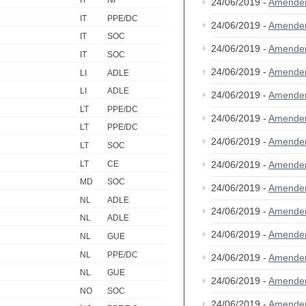
IT
NI
24/06/2019 -
Amende
IT
PPE/DC
24/06/2019 -
Amende
IT
SOC
24/06/2019 -
Amende
IT
SOC
24/06/2019 -
Amende
LI
ADLE
LI
ADLE
24/06/2019 -
Amende
LT
PPE/DC
24/06/2019 -
Amende
LT
PPE/DC
24/06/2019 -
Amende
LT
SOC
LT
CE
24/06/2019 -
Amende
MD
SOC
24/06/2019 -
Amende
NL
ADLE
24/06/2019 -
Amende
NL
ADLE
24/06/2019 -
Amende
NL
GUE
NL
PPE/DC
24/06/2019 -
Amende
NL
GUE
24/06/2019 -
Amende
NO
SOC
24/06/2019 -
Amende