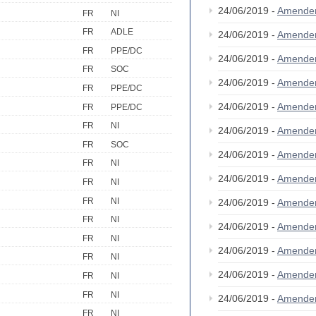
24/06/2019 -
Amende
FR
NI
FR
ADLE
24/06/2019 -
Amende
FR
PPE/DC
24/06/2019 -
Amende
FR
SOC
24/06/2019 -
Amende
FR
PPE/DC
24/06/2019 -
Amende
FR
PPE/DC
FR
NI
24/06/2019 -
Amende
FR
SOC
24/06/2019 -
Amende
FR
NI
24/06/2019 -
Amende
FR
NI
FR
NI
24/06/2019 -
Amende
FR
NI
24/06/2019 -
Amende
FR
NI
24/06/2019 -
Amende
FR
NI
24/06/2019 -
Amende
FR
NI
FR
NI
24/06/2019 -
Amende
FR
NI