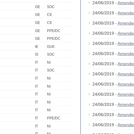
24/06/2019 -
Amende
GE
SOC
24/06/2019 -
Amende
GE
CE
GE
CE
24/06/2019 -
Amende
GE
PPE/DC
24/06/2019 -
Amende
GE
PPE/DC
24/06/2019 -
Amende
IE
GUE
24/06/2019 -
Amende
IS
SOC
IT
NI
24/06/2019 -
Amende
IT
SOC
24/06/2019 -
Amende
IT
NI
24/06/2019 -
Amende
IT
NI
24/06/2019 -
Amende
IT
NI
IT
NI
24/06/2019 -
Amende
IT
NI
24/06/2019 -
Amende
IT
PPE/DC
24/06/2019 -
Amende
IT
NI