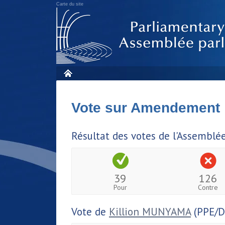
Carte du site
Vote sur Amendement
Résultat des votes de l'Assemblé
39
126
Pour
Contre
Vote de
Killion MUNYAMA
(PPE/D