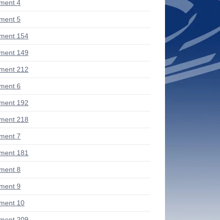
ment 4
ment 5
ment 154
ment 149
ment 212
ment 6
ment 192
ment 218
ment 7
ment 181
ment 8
ment 9
ment 10
ment 209