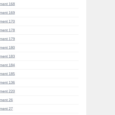
ment 168
ment 169
ment 170
ment 178
ment 179
ment 180
ment 183
ment 184
ment 185
ment 136
ment 220
ment 26
ment 27