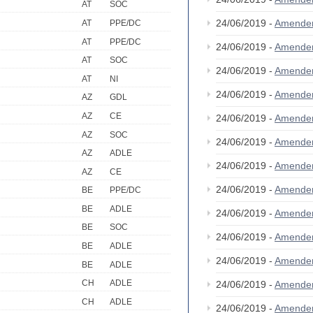
AT
SOC
24/06/2019 -
Amende
AT
PPE/DC
AT
PPE/DC
24/06/2019 -
Amende
AT
SOC
24/06/2019 -
Amende
AT
NI
24/06/2019 -
Amende
AZ
GDL
AZ
CE
24/06/2019 -
Amende
AZ
SOC
24/06/2019 -
Amende
AZ
ADLE
24/06/2019 -
Amende
AZ
CE
24/06/2019 -
Amende
BE
PPE/DC
BE
ADLE
24/06/2019 -
Amende
BE
SOC
24/06/2019 -
Amende
BE
ADLE
24/06/2019 -
Amende
BE
ADLE
CH
ADLE
24/06/2019 -
Amende
CH
ADLE
24/06/2019 -
Amende