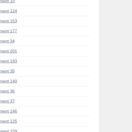
ment 33
ment 124
ment 153
ment 177
ment 34
ment 201
ment 193
ment 35
ment 140
ment 36
ment 37
ment 146
ment 125
ment 159